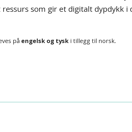
 ressurs som gir et digitalt dypdykk i
leves på
engelsk og tysk
i tillegg til norsk.