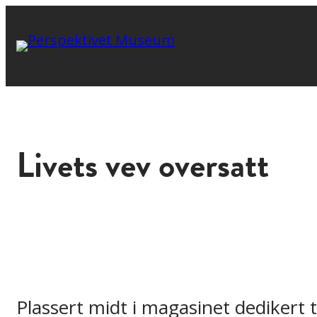
Livets vev oversatt
Plassert midt i magasinet dedikert t