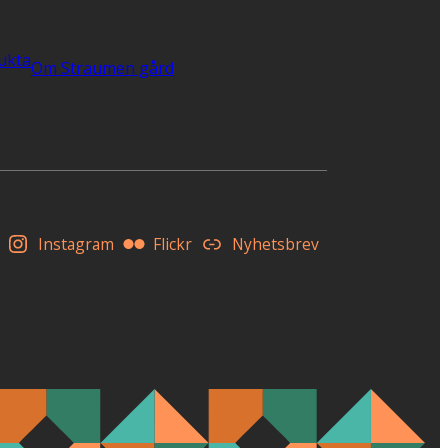
ukta
Om Straumen gård
Instagram
Flickr
Nyhetsbrev