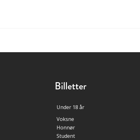
Billetter
Under 18 år
Voksne
Honnør
Student