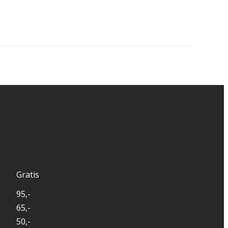
Gratis
95,-
65,-
50,-