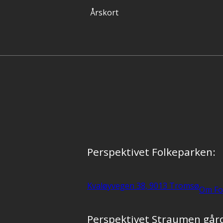
Årskort
Perspektivet Folkeparken:
Kvaløyvegen 38, 9013 Tromsø
Om Fo
Perspektivet Straumen går