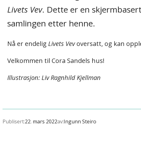
Livets Vev
. Dette er en skjermbasert
samlingen etter henne.
Nå er endelig
Livets Vev
oversatt, og kan opp
Velkommen til Cora Sandels hus!
Illustrasjon: Liv Ragnhild Kjellman
Publisert:
22. mars 2022
av:
Ingunn Steiro