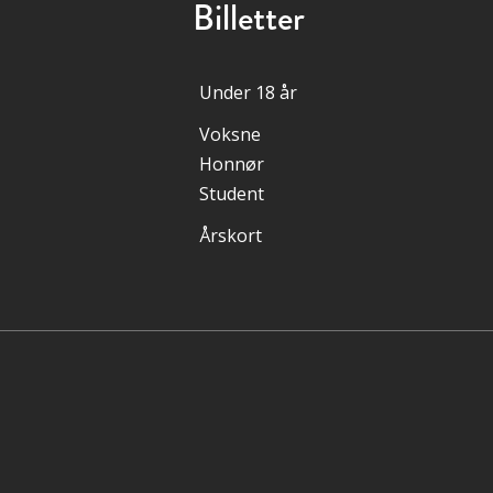
Billetter
Under 18 år
Voksne
Honnør
Student
Årskort