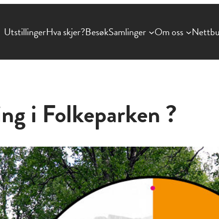
Utstillinger
Hva skjer?
Besøk
Samlinger
Om oss
Nettbu
ng i Folkeparken ?