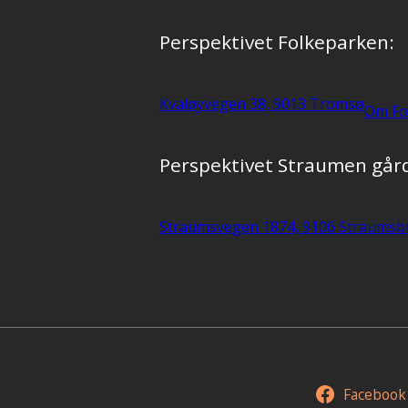
Perspektivet Folkeparken:
Kvaløyvegen 38, 9013 Tromsø
Om Fo
Perspektivet Straumen går
Straumsvegen 1874, 9106 Straumsb
Facebook