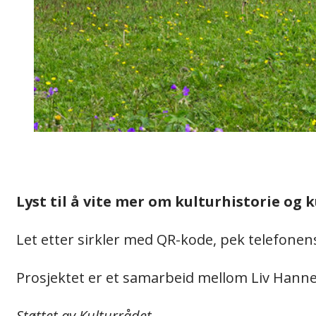
Lyst til å vite mer om kulturhistorie og
Let etter sirkler med QR-kode, pek telefonen
Prosjektet er et samarbeid mellom Liv Han
Støttet av Kulturrådet