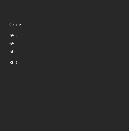
Gratis
95,-
65,-
50,-
300,-