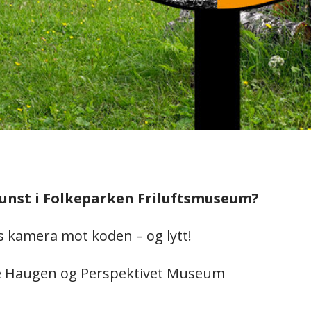
 kunst i Folkeparken Friluftsmuseum?
s kamera mot koden – og lytt!
ne Haugen og Perspektivet Museum