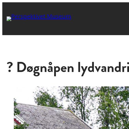
? Døgnåpen lydvandri