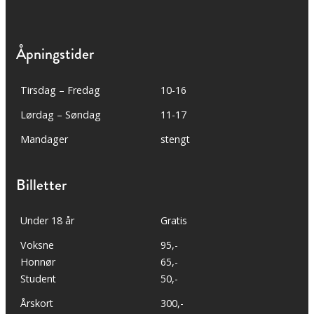
Åpningstider
Tirsdag – Fredag
10-16
Lørdag – Søndag
11-17
Mandager
stengt
Billetter
Under 18 år
Gratis
Voksne
95,-
Honnør
65,-
Student
50,-
Årskort
300,-