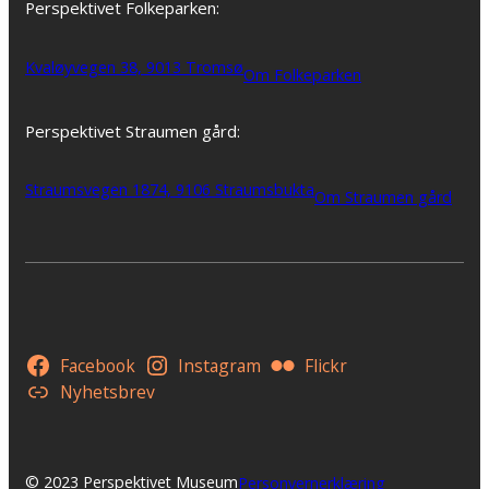
Perspektivet Folkeparken:
Kvaløyvegen 38, 9013 Tromsø
Om Folkeparken
Perspektivet Straumen gård:
Straumsvegen 1874, 9106 Straumsbukta
Om Straumen gård
Facebook
Instagram
Flickr
Nyhetsbrev
© 2023 Perspektivet Museum
Personvernerklæring