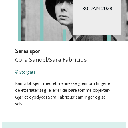
30. JAN 2028
Saras spor
Cora Sandel/Sara Fabricius
Storgata
Kan vi bli kjent med et menneske gjennom tingene
de etterlater seg, eller er de bare tomme objekter?
Gjør et dypdykk i Sara Fabricius’ samlinger og se
selv.