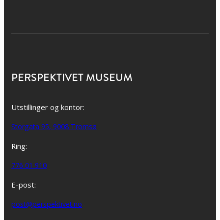
PERSPEKTIVET MUSEUM
Utstillinger og kontor:
Storgata 95, 9008 Tromsø
Ring:
776 01 910
E-post:
post@perspektivet.no