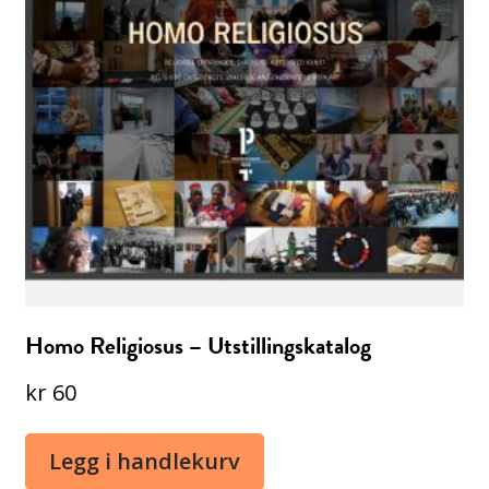
Homo Religiosus – Utstillingskatalog
kr
60
Legg i handlekurv