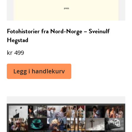
Fotohistorier fra Nord-Norge – Sveinulf
Hegstad
kr
499
Legg i handlekurv