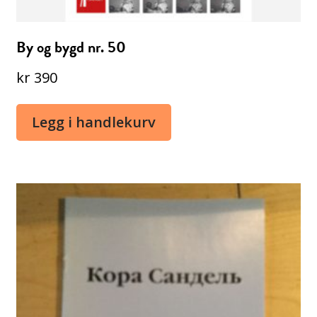
By og bygd nr. 50
kr
390
Legg i handlekurv