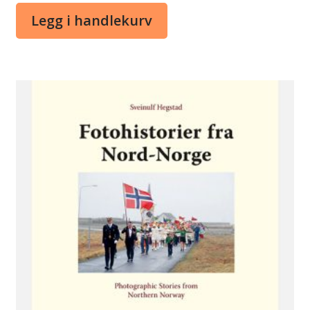
Legg i handlekurv