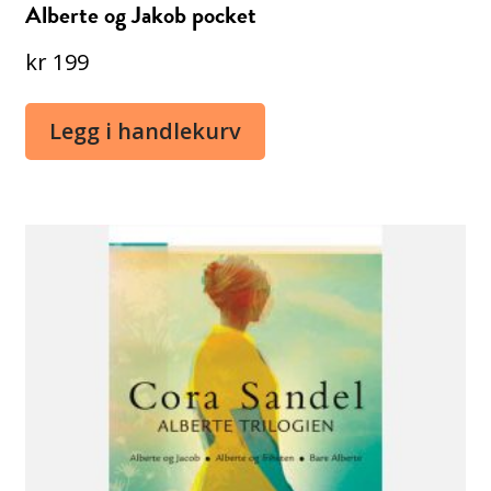
Alberte og Jakob pocket
kr
199
Legg i handlekurv