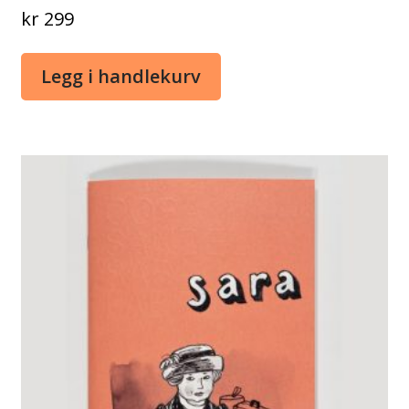
kr
299
Legg i handlekurv