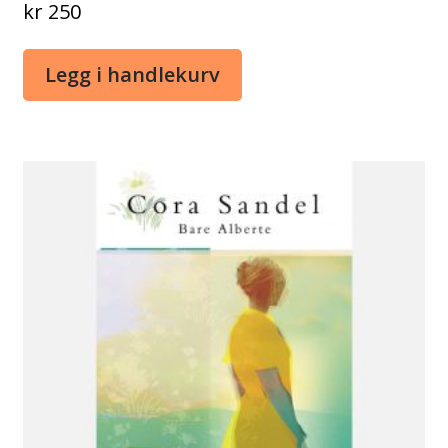
kr
250
Legg i handlekurv