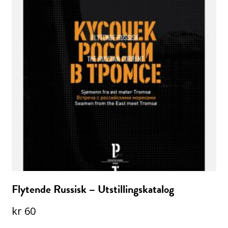
Flytende Russisk – Utstillingskatalog
kr
60