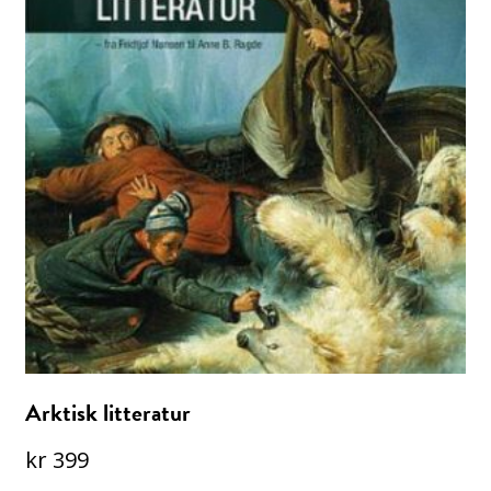
Arktisk litteratur
kr
399