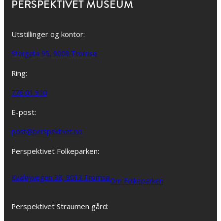
PERSPEKTIVET MUSEUM
Utstillinger og kontor:
Storgata 95, 9008 Tromsø
Ring:
776 01 910
E-post:
post@perspektivet.no
Perspektivet Folkeparken:
Kvaløyvegen 38, 9013 Tromsø
Om Folkeparken
Perspektivet Straumen gård: