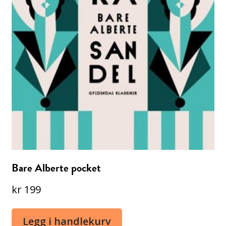
Bare Alberte pocket
kr
199
Legg i handlekurv