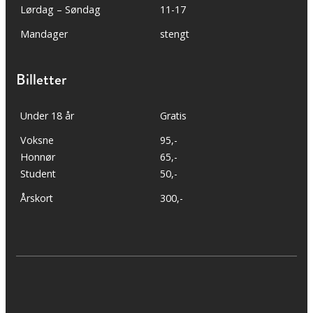
Lørdag – Søndag
11-17
Mandager
stengt
Billetter
Under 18 år
Gratis
Voksne
95,-
Honnør
65,-
Student
50,-
Årskort
300,-