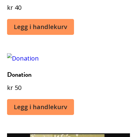
kr
40
Legg i handlekurv
Donation
kr
50
Legg i handlekurv