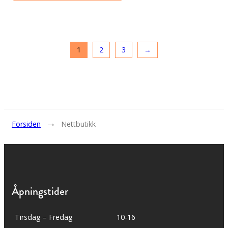
1
2
3
→
→
Forsiden
Nettbutikk
Åpningstider
Tirsdag – Fredag
10-16