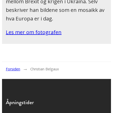
mellom Brexit og krigen i Ukraina. Selv
beskriver han bildene som en mosaikk av
hva Europa er i dag.
Les mer om fotografen
→
Forsiden
Christian Belgaux
Åpningstider