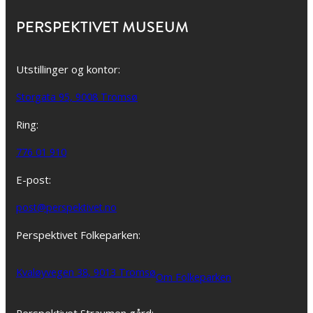
PERSPEKTIVET MUSEUM
Utstillinger og kontor:
Storgata 95, 9008 Tromsø
Ring:
776 01 910
E-post:
post@perspektivet.no
Perspektivet Folkeparken:
Kvaløyvegen 38, 9013 Tromsø
Om Folkeparken