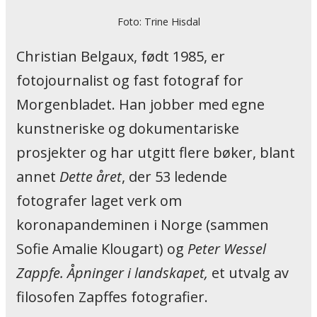
Foto: Trine Hisdal
Christian Belgaux, født 1985, er
fotojournalist og fast fotograf for
Morgenbladet. Han jobber med egne
kunstneriske og dokumentariske
prosjekter og har utgitt flere bøker, blant
annet
Dette året
, der 53 ledende
fotografer laget verk om
koronapandeminen i Norge (sammen
Sofie Amalie Klougart) og
Peter Wessel
Zappfe. Åpninger i landskapet,
et utvalg av
filosofen Zapffes fotografier.