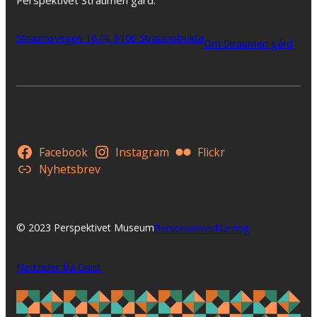
Perspektivet Straumen gård:
Straumsvegen 1874, 9106 Straumsbukta
Om Straumen gård
Facebook
Instagram
Flickr
Nyhetsbrev
© 2023 Perspektivet Museum
Personvernerklæring
Nettsider fra Gnist