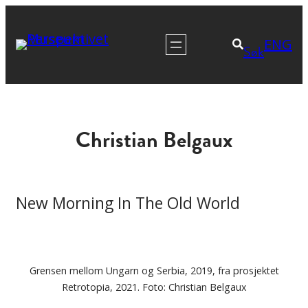
Hopp
til
ENG
Søk
innhold
Christian Belgaux
New Morning In The Old World
Grensen mellom Ungarn og Serbia, 2019, fra prosjektet
Retrotopia, 2021. Foto: Christian Belgaux