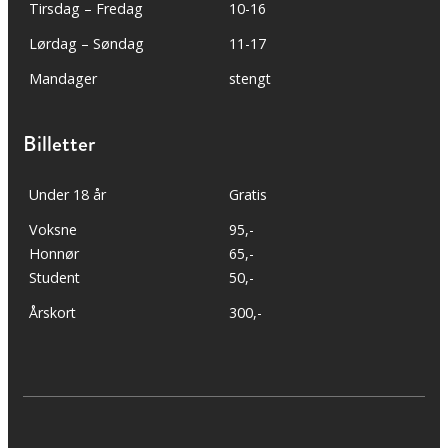
Tirsdag – Fredag
10-16
Lørdag – Søndag
11-17
Mandager
stengt
Billetter
Under 18 år
Gratis
Voksne
95,-
Honnør
65,-
Student
50,-
Årskort
300,-