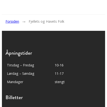
→
Forsiden
Fjellets og Havets Folk
Åpningstider
Tirsdag – Fredag
10-16
Lørdag – Søndag
11-17
Mandager
stengt
Billetter