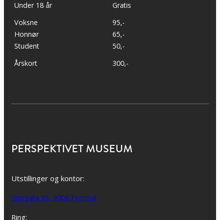
Under 18 år
Gratis
Voksne
95,-
Honnør
65,-
Student
50,-
Årskort
300,-
PERSPEKTIVET MUSEUM
Utstillinger og kontor:
Storgata 95, 9008 Tromsø
Ring: