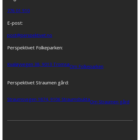
776 01 910
E-post:
post@perspektivet.no
Perspektivet Folkeparken:
Kvaløyvegen 38, 9013 Tromsø
Om Folkeparken
Perspektivet Straumen gård:
Straumsvegen 1874, 9106 Straumsbukta
Om Straumen gård