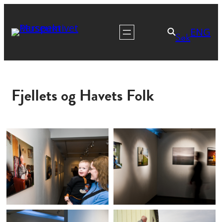
ENG
Søk
Fjellets og Havets Folk