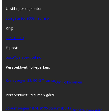
Utstillinger og kontor:
Storgata 95, 9008 Tromsø
Ring:
776 01 910
E-post:
post@perspektivet.no
Perspektivet Folkeparken:
Kvaløyvegen 38, 9013 Tromsø
Om Folkeparken
Perspektivet Straumen gård:
Straumsvegen 1874, 9106 Straumsbukta
Om Straumen gård