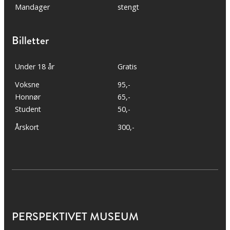
Mandager
stengt
Billetter
Under 18 år
Gratis
Voksne
95,-
Honnør
65,-
Student
50,-
Årskort
300,-
PERSPEKTIVET MUSEUM