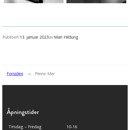
Publisert:
13. januar 2023
av:
Mari Hildung
→
Forsiden
Pleine Mer
Åpningstider
Tirsdag – Fredag
10-16