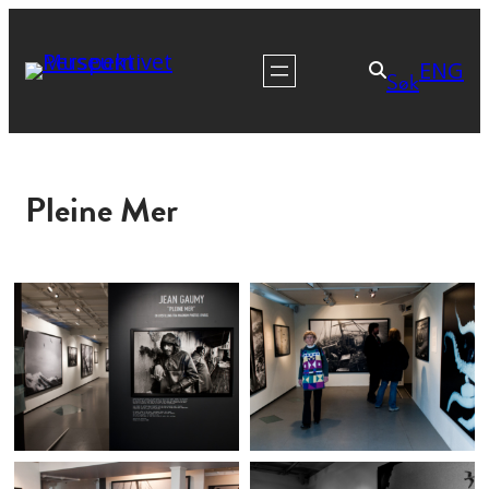
ENG
Søk
Pleine Mer