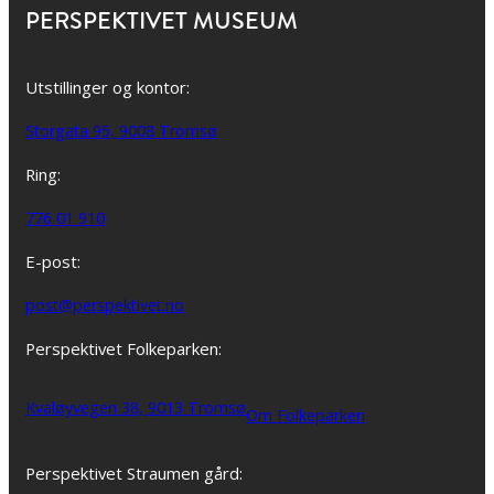
PERSPEKTIVET MUSEUM
Utstillinger og kontor:
Storgata 95, 9008 Tromsø
Ring:
776 01 910
E-post:
post@perspektivet.no
Perspektivet Folkeparken:
Kvaløyvegen 38, 9013 Tromsø
Om Folkeparken
Perspektivet Straumen gård: