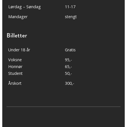
Lørdag – Søndag
11-17
Mandager
stengt
Billetter
Under 18 år
Gratis
Voksne
95,-
Honnør
65,-
Student
50,-
Årskort
300,-