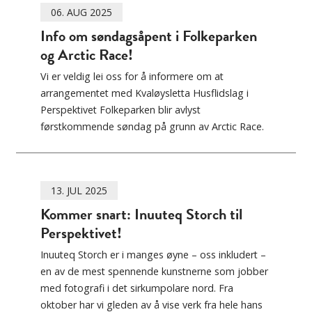
06. AUG 2025
Info om søndagsåpent i Folkeparken
og Arctic Race!
Vi er veldig lei oss for å informere om at
arrangementet med Kvaløysletta Husflidslag i
Perspektivet Folkeparken blir avlyst
førstkommende søndag på grunn av Arctic Race.
13. JUL 2025
Kommer snart: Inuuteq Storch til
Perspektivet!
Inuuteq Storch er i manges øyne – oss inkludert –
en av de mest spennende kunstnerne som jobber
med fotografi i det sirkumpolare nord. Fra
oktober har vi gleden av å vise verk fra hele hans