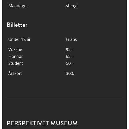
Mandager
stengt
Billetter
Under 18 år
Gratis
Voksne
95,-
Honnør
65,-
Student
50,-
Årskort
300,-
PERSPEKTIVET MUSEUM