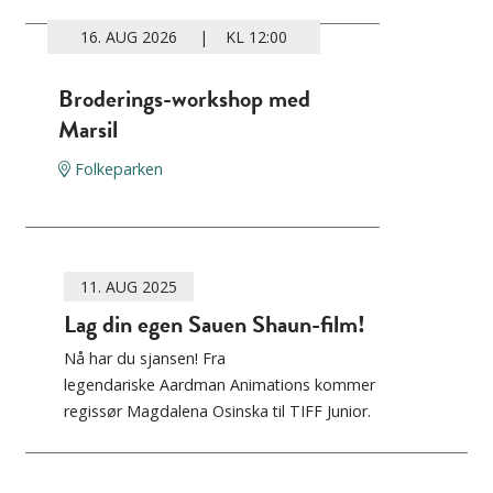
16. AUG 2026 | KL 12:00
Broderings-workshop med
Marsil
Folkeparken
11. AUG 2025
Lag din egen Sauen Shaun-film!
Nå har du sjansen! Fra
legendariske Aardman Animations kommer
regissør Magdalena Osinska til TIFF Junior.