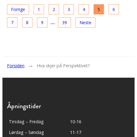
Forrige
1
2
3
4
5
6
…
7
8
9
39
Neste
→
Forsiden
Hva skjer på Perspektivet?
Åpningstider
Tirsdag – Fredag
10-16
Lørdag – Søndag
11-17