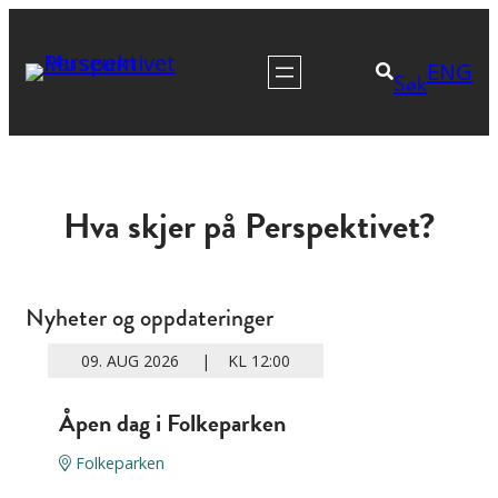
Hopp
til
ENG
Søk
innhold
Hva skjer på Perspektivet?
Nyheter og oppdateringer
09. AUG 2026 | KL 12:00
Åpen dag i Folkeparken
Folkeparken