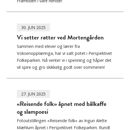
Framtiden i våre hender.
30. JUN 2025
Vi setter røtter ved Mortengården
Sammen med elever og lærer fra
Voksenopplæringa, har vi satt potet i Perspektivet
Folkeparken. Nå venter vi i spenning og håper det
vil spire og gro skikkelig godt over sommeren!
27. JUN 2025
«Reisende folk» åpnet med bålkaffe
og slampoesi
Fotoutstillingen «Reisende folk» av Ingun Alette
Mæhlum åpnet i Perspektivet Folkeparken. Rundt