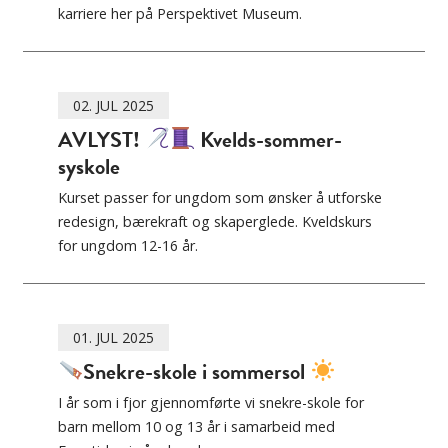
karriere her på Perspektivet Museum.
02. JUL 2025
AVLYST!
Kvelds-sommer-
syskole
Kurset passer for ungdom som ønsker å utforske
redesign, bærekraft og skaperglede. Kveldskurs
for ungdom 12-16 år.
01. JUL 2025
Snekre-skole i sommersol
I år som i fjor gjennomførte vi snekre-skole for
barn mellom 10 og 13 år i samarbeid med