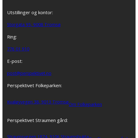
Utstillinger og kontor:
Storgata 95, 9008 Tromsø
Ring:
776 01 910
E-post:
post@perspektivet.no
Perspektivet Folkeparken:
Kvaløyvegen 38, 9013 Tromsø
Om Folkeparken
Perspektivet Straumen gård:
Straumsvegen 1874, 9106 Straumsbukta