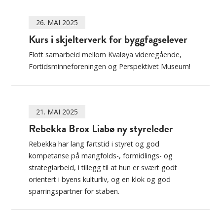
26. MAI 2025
Kurs i skjelterverk for byggfagselever
Flott samarbeid mellom Kvaløya videregående,
Fortidsminneforeningen og Perspektivet Museum!
21. MAI 2025
Rebekka Brox Liabø ny styreleder
Rebekka har lang fartstid i styret og god
kompetanse på mangfolds-, formidlings- og
strategiarbeid, i tillegg til at hun er svært godt
orientert i byens kulturliv, og en klok og god
sparringspartner for staben.