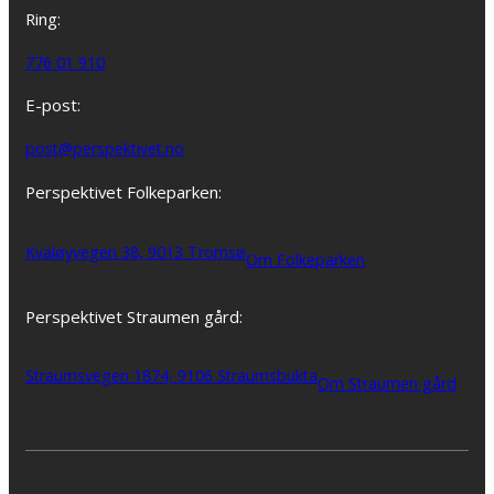
Ring:
776 01 910
E-post:
post@perspektivet.no
Perspektivet Folkeparken:
Kvaløyvegen 38, 9013 Tromsø
Om Folkeparken
Perspektivet Straumen gård:
Straumsvegen 1874, 9106 Straumsbukta
Om Straumen gård