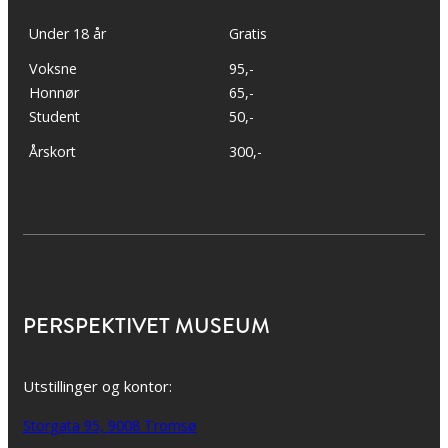
Under 18 år
Gratis
Voksne
95,-
Honnør
65,-
Student
50,-
Årskort
300,-
PERSPEKTIVET MUSEUM
Utstillinger og kontor:
Storgata 95, 9008 Tromsø