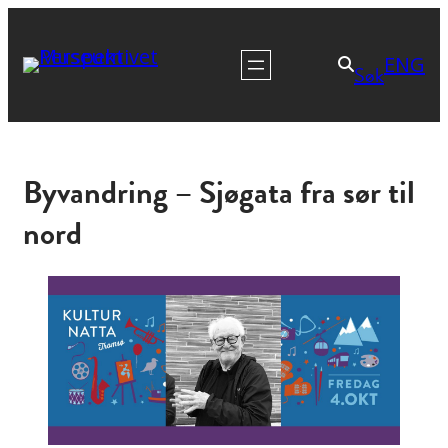
ENG
Søk
Byvandring – Sjøgata fra sør til
nord