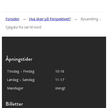
→
→
Forsiden
Hva skjer på Perspektivet?
Byvandring –
Sjøgata fra sør til nord
Åpningstider
Tirsdag – Fredag
10-16
Lørdag – Søndag
11-17
Mandager
stengt
Billetter