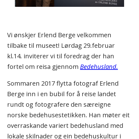
Vi ønskjer Erlend Berge velkommen
tilbake til museet! Lørdag 29.februar
kl.14
.
inviterer vi til foredrag der han
fortel om reisa gjennom
Bedehusland.
Sommaren 2017 flytta fotograf Erlend
Berge inn i en bubil for å reise landet
rundt og fotografere den særeigne
norske bedehusestetikken. Han møter eit
overraskande variert bedehusland med
lokale skilnader og ein bedehuskultur i