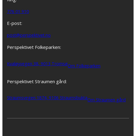
776 01 910
E-post:
post@perspektivet.no
Perspektivet Folkeparken:
Kvaløyvegen 38, 9013 Tromsø
Om Folkeparken
Perspektivet Straumen gård:
Straumsvegen 1874, 9106 Straumsbukta
Om Straumen gård