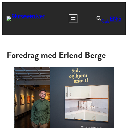
ENG
Søk
Foredrag med Erlend Berge