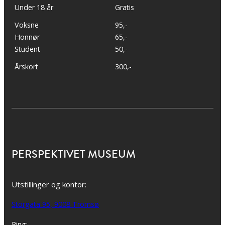
Under 18 år
Gratis
Voksne
95,-
Honnør
65,-
Student
50,-
Årskort
300,-
PERSPEKTIVET MUSEUM
Utstillinger og kontor:
Storgata 95, 9008 Tromsø
Ring: