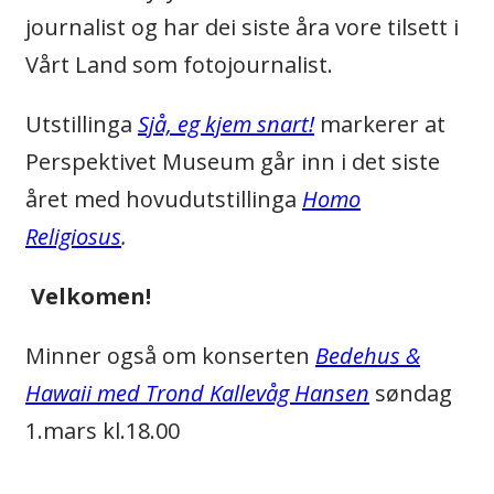
journalist og har dei siste åra vore tilsett i
Vårt Land som fotojournalist.
Utstillinga
Sjå, eg kjem snart!
markerer at
Perspektivet Museum går inn i det siste
året med hovudutstillinga
Homo
Religiosus
.
Velkomen!
Minner også om konserten
Bedehus &
Hawaii med Trond Kallevåg Hansen
søndag
1.mars kl.18.00