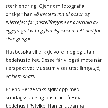
sterk endring. Gjennom fotografia
ønskjer han
«å invitera inn til basar og
juletrefest før pastellfargane er overrulla av
eggefarga kvitt og flanelsjesusen dett ned for
siste gong.»
Husbesøka ville ikkje vore mogleg utan
bedehusfolket. Desse får vi også møte når
Perspektivet Museum viser utstillinga
Sjå,
eg kjem snart!
Erlend Berge vaks sjølv opp med
sundagsskule og basarar på Heia
bedehus i Ryfylke. Han er utdanna