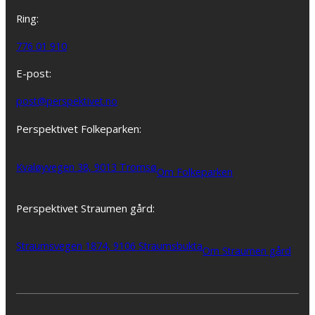
Ring:
776 01 910
E-post:
post@perspektivet.no
Perspektivet Folkeparken:
Kvaløyvegen 38, 9013 Tromsø
Om Folkeparken
Perspektivet Straumen gård:
Straumsvegen 1874, 9106 Straumsbukta
Om Straumen gård