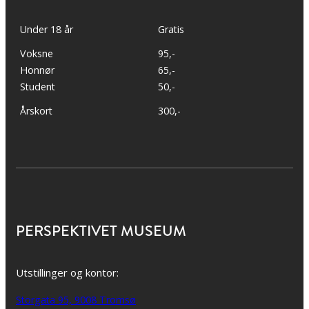
Under 18 år
Gratis
Voksne
95,-
Honnør
65,-
Student
50,-
Årskort
300,-
PERSPEKTIVET MUSEUM
Utstillinger og kontor:
Storgata 95, 9008 Tromsø