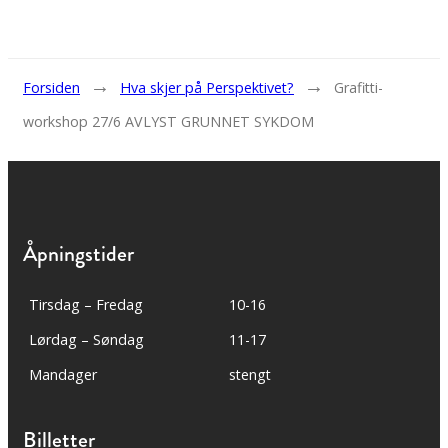
→
→
Forsiden
Hva skjer på Perspektivet?
Grafitti-
workshop 27/6 AVLYST GRUNNET SYKDOM
Åpningstider
Tirsdag – Fredag
10-16
Lørdag – Søndag
11-17
Mandager
stengt
Billetter