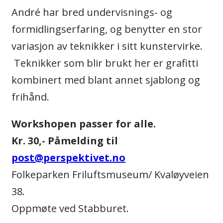
André har bred undervisnings- og
formidlingserfaring, og benytter en stor
variasjon av teknikker i sitt kunstervirke.
Teknikker som blir brukt her er grafitti
kombinert med blant annet sjablong og
frihånd.
Workshopen passer for alle.
Kr. 30,- Påmelding til
post@perspektivet.no
Folkeparken Friluftsmuseum/ Kvaløyveien
38.
Oppmøte ved Stabburet.