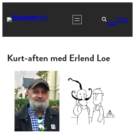
ENG
Søk
Kurt-aften med Erlend Loe