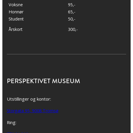
Voksne
95,-
Honnør
65,-
Student
50,-
Årskort
300,-
PERSPEKTIVET MUSEUM
Utstillinger og kontor:
Storgata 95, 9008 Tromsø
Ring: