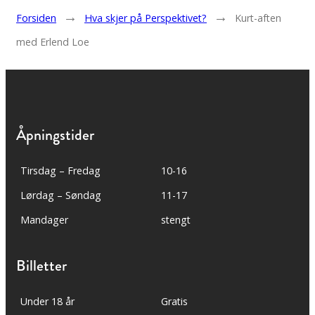
→
→
Forsiden
Hva skjer på Perspektivet?
Kurt-aften
med Erlend Loe
Åpningstider
Tirsdag – Fredag
10-16
Lørdag – Søndag
11-17
Mandager
stengt
Billetter
Under 18 år
Gratis