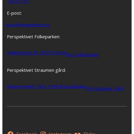
776 01 910
E-post:
post@perspektivet.no
Perspektivet Folkeparken:
Kvaløyvegen 38, 9013 Tromsø
Om Folkeparken
Perspektivet Straumen gård:
Straumsvegen 1874, 9106 Straumsbukta
Om Straumen gård