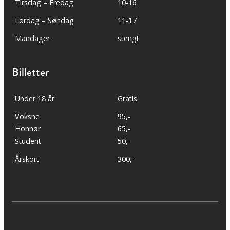
Tirsdag – Fredag
10-16
Lørdag – Søndag
11-17
Mandager
stengt
Billetter
Under 18 år
Gratis
Voksne
95,-
Honnør
65,-
Student
50,-
Årskort
300,-