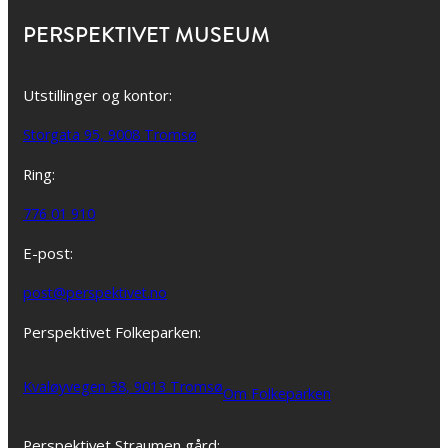
PERSPEKTIVET MUSEUM
Utstillinger og kontor:
Storgata 95, 9008 Tromsø
Ring:
776 01 910
E-post:
post@perspektivet.no
Perspektivet Folkeparken:
Kvaløyvegen 38, 9013 Tromsø
Om Folkeparken
Perspektivet Straumen gård: