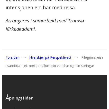
intensjonen ein har med reisa.
Arrangeres i samarbeid med Tromsø
Kirkeakademi.
→
→
Forsiden
Hva skjer på Perspektivet?
Pilegrimsreisa
i samtida – eit møte mellom ein vandrar og ein springar
Åpningstider