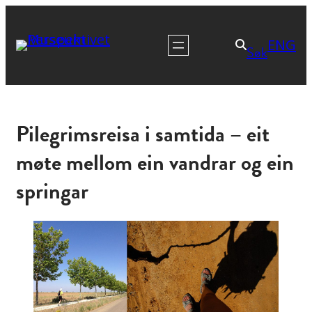
ENG
Søk
Pilegrimsreisa i samtida – eit
møte mellom ein vandrar og ein
springar