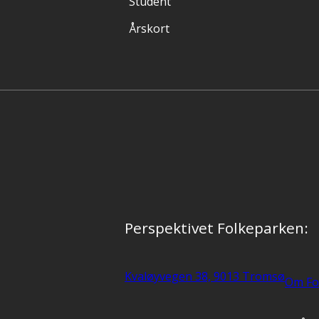
Student
Årskort
Perspektivet Folkeparken:
Kvaløyvegen 38, 9013 Tromsø
Om Fo