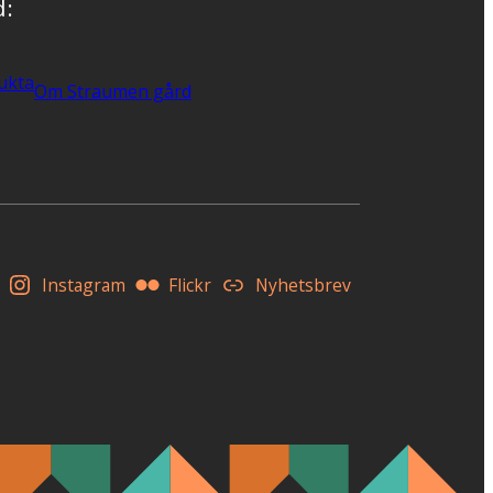
d:
ukta
Om Straumen gård
Instagram
Flickr
Nyhetsbrev