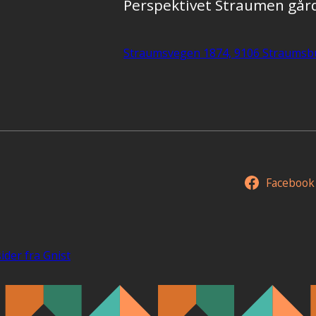
Perspektivet Straumen går
Straumsvegen 1874, 9106 Straumsb
Facebook
ider fra Gnist