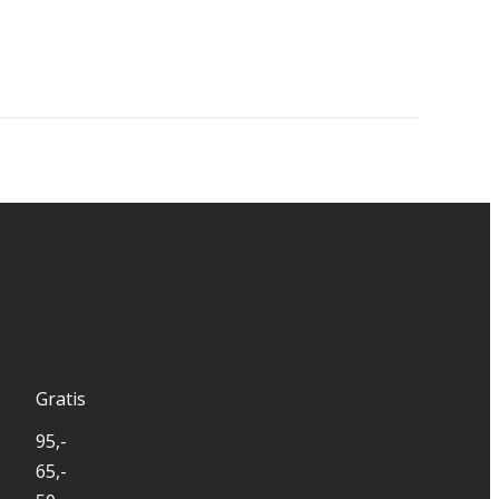
Gratis
95,-
65,-