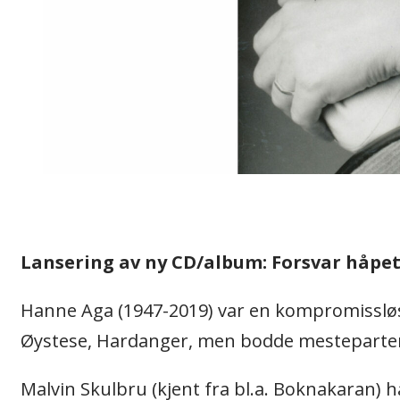
Lansering av ny CD/album: Forsvar håpe
Hanne Aga (1947-2019) var en kompromissløs 
Øystese, Hardanger, men bodde mesteparten a
Malvin Skulbru (kjent fra bl.a. Boknakaran