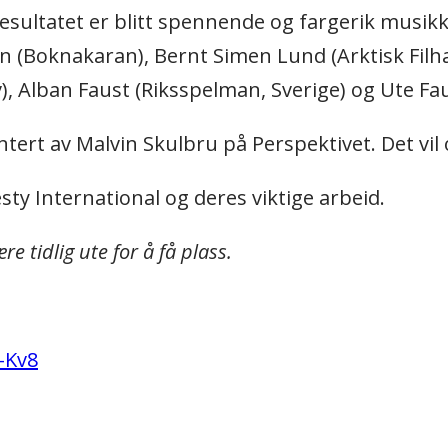
Resultatet er blitt spennende og fargerik musikk i
en (Boknakaran), Bernt Simen Lund (Arktisk Filh
), Alban Faust (Riksspelman, Sverige) og Ute Fa
ntert av Malvin Skulbru på Perspektivet. Det vil 
sty International og deres viktige arbeid.
e tidlig ute for å få plass.
-Kv8