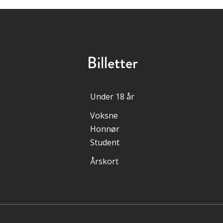
Billetter
Under 18 år
Voksne
Honnør
Student
Årskort