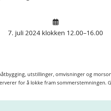
7. juli 2024 klokken 12.00–16.00
s, båtbygging, utstillinger, omvisninger og mo
serverer for å lokke fram sommerstemningen. Gl