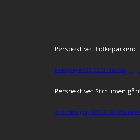
Perspektivet Folkeparken:
Kvaløyvegen 38, 9013 Tromsø
Om Fo
Perspektivet Straumen går
Straumsvegen 1874, 9106 Straumsb