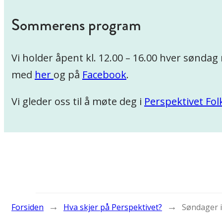
Sommerens program
Vi holder åpent kl. 12.00 – 16.00 hver sønda
med
her
og på
Facebook
.
Vi gleder oss til å møte deg i
Perspektivet Fo
→
→
Forsiden
Hva skjer på Perspektivet?
Søndager 