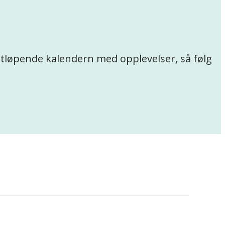
ortløpende kalendern med opplevelser, så følg