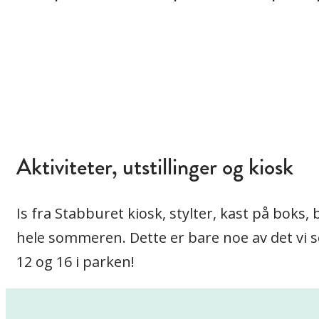
Aktiviteter, utstillinger og kiosk
Is fra Stabburet kiosk, stylter, kast på bok
hele sommeren. Dette er bare noe av det vi 
12 og 16 i parken!