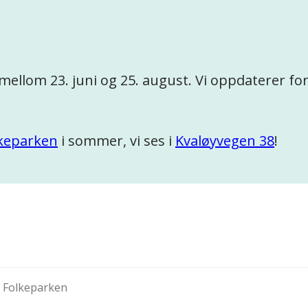
g mellom 23. juni og 25. august. Vi oppdaterer f
lkeparken
i sommer, vi ses i
Kvaløyvegen 38
!
i Folkeparken