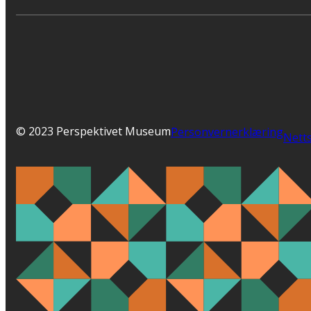
© 2023 Perspektivet Museum
Personvernerklæring
Netts