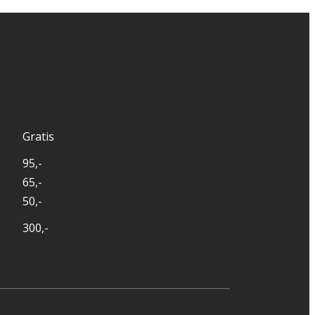
Gratis
95,-
65,-
50,-
300,-