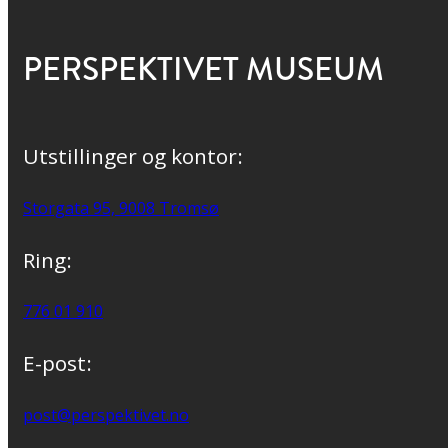
PERSPEKTIVET MUSEUM
Utstillinger og kontor:
Storgata 95, 9008 Tromsø
Ring:
776 01 910
E-post:
post@perspektivet.no