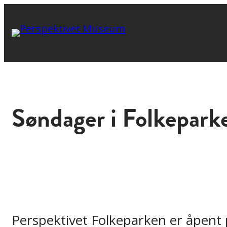
Søndager i Folkepark
Perspektivet Folkeparken er åpent 