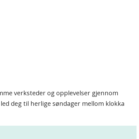
rsomme verksteder og opplevelser gjennom
ed deg til herlige søndager mellom klokka