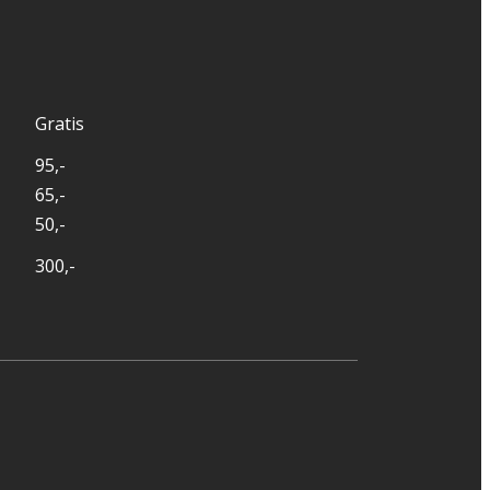
Gratis
95,-
65,-
50,-
300,-