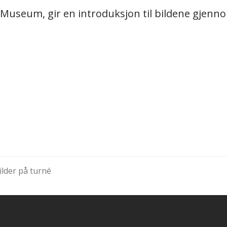
 Museum, gir en introduksjon til bildene gjen
lder på turné