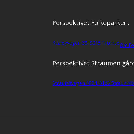
Perspektivet Folkeparken:
Kvaløyvegen 38, 9013 Tromsø
Om Fo
Perspektivet Straumen går
Straumsvegen 1874, 9106 Straumsb