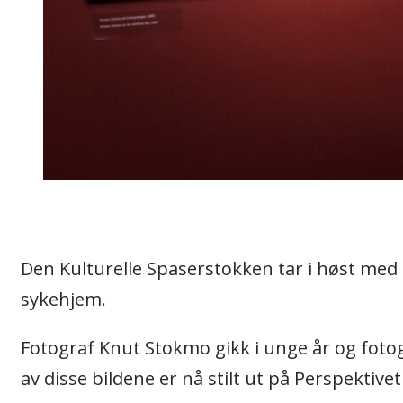
Den Kulturelle Spaserstokken tar i høst med 
sykehjem.
Fotograf Knut Stokmo gikk i unge år og fot
av disse bildene er nå stilt ut på Perspekti