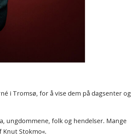
rné i Tromsø, for å vise dem på dagsenter og
rua, ungdommene, folk og hendelser. Mange
af Knut Stokmo«.