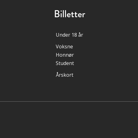
Billetter
Under 18 år
Voksne
Honnør
Student
Årskort