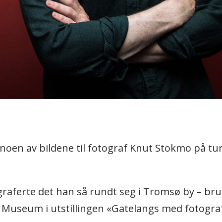
noen av bildene til fotograf Knut Stokmo på tu
ograferte det han så rundt seg i Tromsø by – b
vet Museum i utstillingen «Gatelangs med fotogr