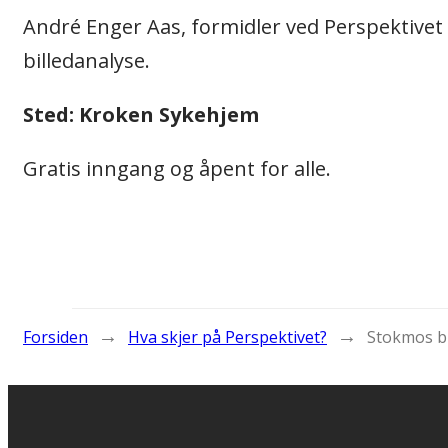
André Enger Aas, formidler ved Perspektivet
billedanalyse.
Sted: Kroken Sykehjem
Gratis inngang og åpent for alle.
→
→
Forsiden
Hva skjer på Perspektivet?
Stokmos bi