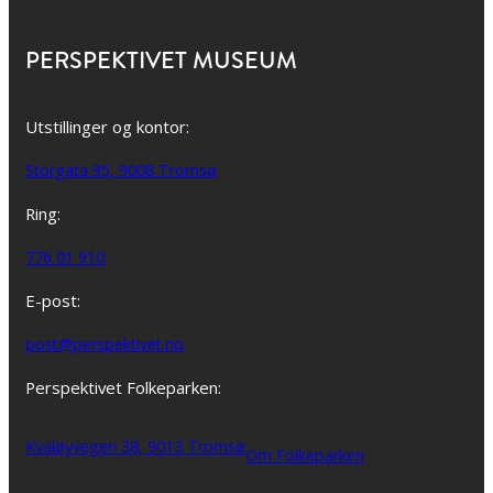
PERSPEKTIVET MUSEUM
Utstillinger og kontor:
Storgata 95, 9008 Tromsø
Ring:
776 01 910
E-post:
post@perspektivet.no
Perspektivet Folkeparken:
Kvaløyvegen 38, 9013 Tromsø
Om Folkeparken