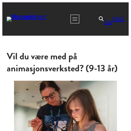
ENG
Søk
Vil du være med på
animasjonsverksted? (9-13 år)