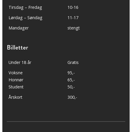
Tirsdag – Fredag
10-16
Lørdag – Søndag
11-17
Mandager
stengt
Billetter
Under 18 år
Gratis
Voksne
95,-
Honnør
65,-
Student
50,-
Årskort
300,-