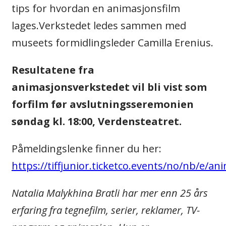
tips for hvordan en animasjonsfilm
lages.
Verkstedet ledes sammen med
museets formidlingsleder Camilla Erenius.
Resultatene fra
animasjonsverkstedet vil bli vist som
forfilm før avslutningsseremonien
søndag kl. 18:00, Verdensteatret.
Påmeldingslenke finner du her:
https://tiffjunior.ticketco.events/no/nb/e/an
Natalia Malykhina Bratli har mer enn 25 års
erfaring fra tegnefilm, serier, reklamer, TV-