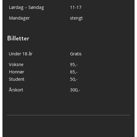
Lørdag – Søndag
11-17
Mandager
stengt
Billetter
Under 18 år
Gratis
Voksne
95,-
Honnør
65,-
Student
50,-
Årskort
300,-