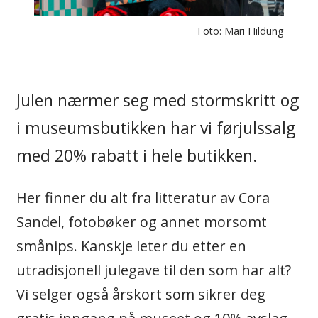
Foto: Mari Hildung
Julen nærmer seg med stormskritt og
i museumsbutikken har vi førjulssalg
med 20% rabatt i hele butikken.
Her finner du alt fra litteratur av Cora
Sandel, fotobøker og annet morsomt
smånips. Kanskje leter du etter en
utradisjonell julegave til den som har alt?
Vi selger også årskort som sikrer deg