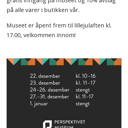
gratis inngang på museet og 10% avslag
på alle varer i butikken vår.
Museet er åpent frem til lillejulaften kl.
17.00, velkommen innom!