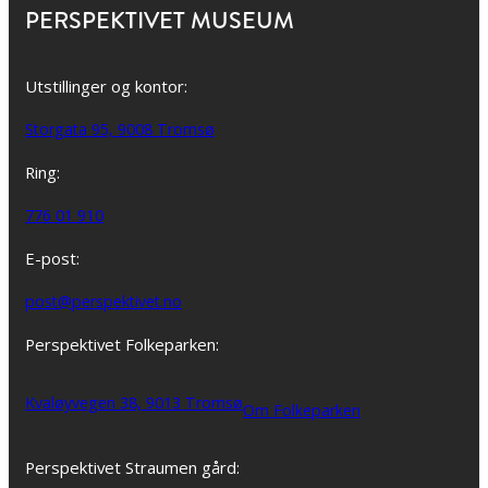
PERSPEKTIVET MUSEUM
Utstillinger og kontor:
Storgata 95, 9008 Tromsø
Ring:
776 01 910
E-post:
post@perspektivet.no
Perspektivet Folkeparken:
Kvaløyvegen 38, 9013 Tromsø
Om Folkeparken
Perspektivet Straumen gård: