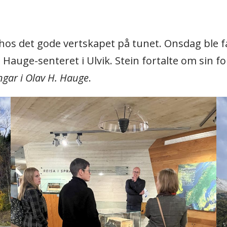
 hos det gode vertskapet på tunet. Onsdag ble f
Hauge-senteret i Ulvik. Stein fortalte om sin f
ngar i Olav H. Hauge
.