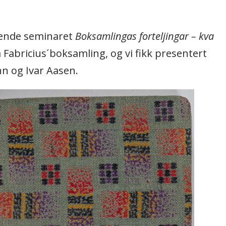
nende seminaret
Boksamlingas forteljingar – kva
Fabricius´boksamling, og vi fikk presentert
n og Ivar Aasen.