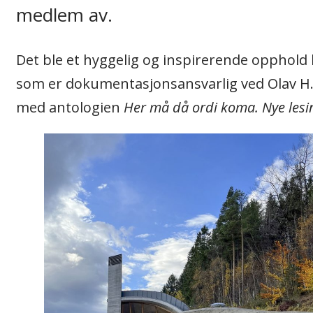
medlem av.
Det ble et hyggelig og inspirerende opphold
som er dokumentasjonsansvarlig ved Olav H. 
med antologien
Her må då ordi koma. Nye lesi