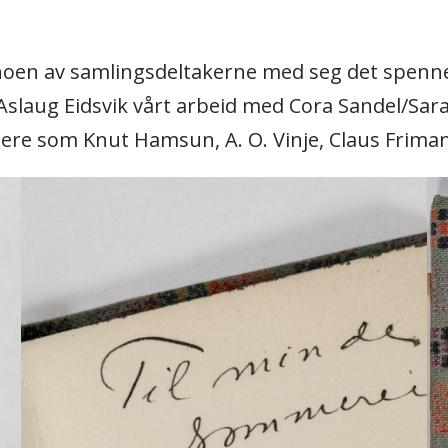
å noen av samlingsdeltakerne med seg det spen
slaug Eidsvik vårt arbeid med Cora Sandel/Sara 
ere som Knut Hamsun, A. O. Vinje, Claus Friman