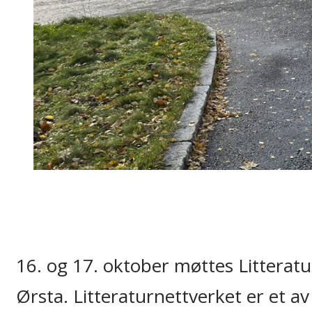
16. og 17. oktober møttes Litterat
Ørsta. Litteraturnettverket er et