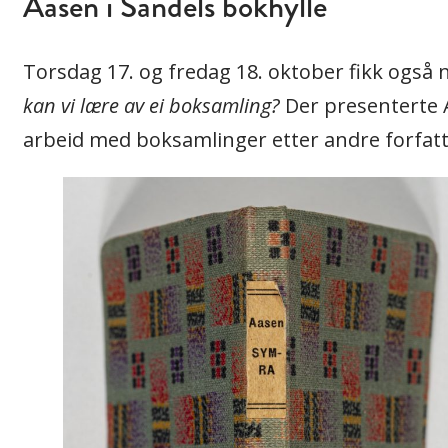
Aasen i Sandels bokhylle
Torsdag 17. og fredag 18. oktober fikk ogs
kan vi lære av ei boksamling?
Der presenterte A
arbeid med boksamlinger etter andre forfatt