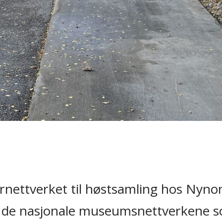
urnettverket til høstsamling hos Nyno
 av de nasjonale museumsnettverkene