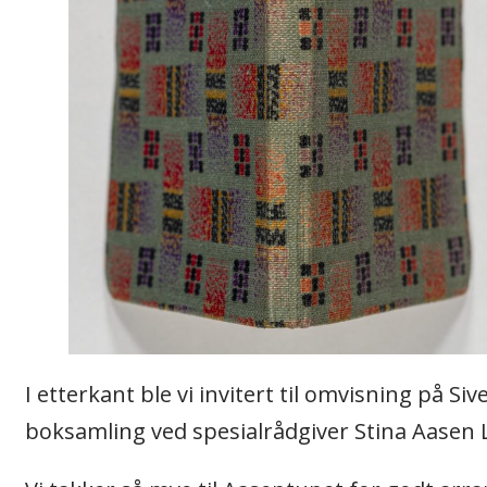
I etterkant ble vi invitert til omvisning på S
boksamling ved spesialrådgiver Stina Aasen