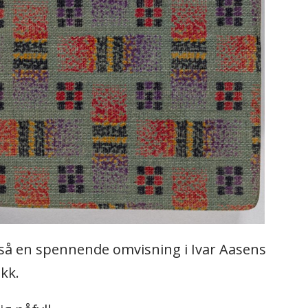
l også en spennende omvisning i Ivar Aasens
kk.