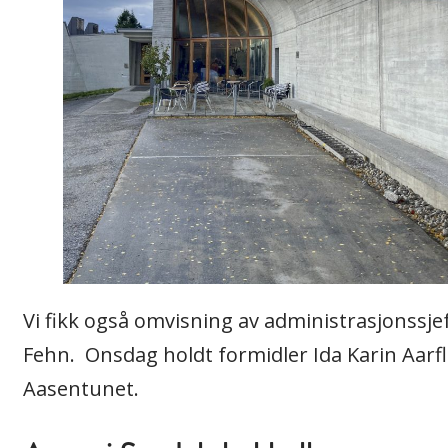
Vi fikk også omvisning av administrasjonssje
Fehn. Onsdag holdt formidler Ida Karin Aar
Aasentunet.