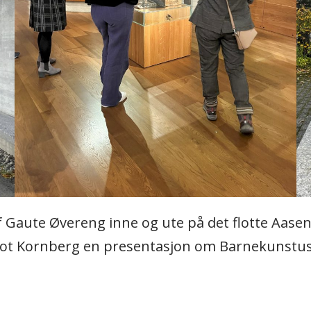
f Gaute Øvereng inne og ute på det flotte Aasen
flot Kornberg en presentasjon om Barnekunstust