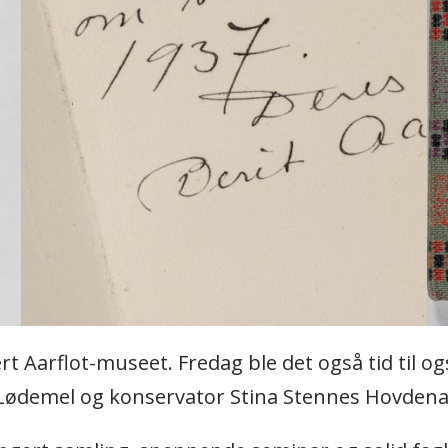
ivert Aarflot-museet. Fredag ble det også tid ti
 Lødemel og konservator Stina Stennes Hovdena