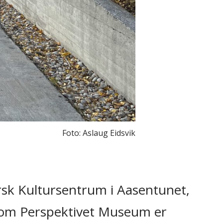
Foto: Aslaug Eidsvik
rsk Kultursentrum i Aasentunet,
 som Perspektivet Museum er