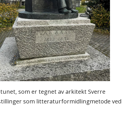
tunet, som er tegnet av arkitekt Sverre
illinger som litteraturformidlingmetode ved