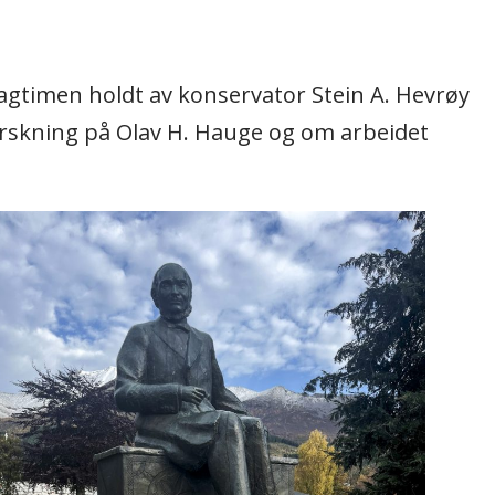
agtimen holdt av konservator Stein A. Hevrøy
orskning på Olav H. Hauge og om arbeidet