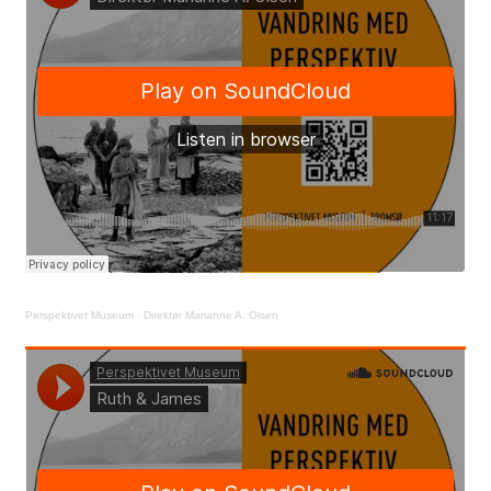
Perspektivet Museum
·
Direktør Marianne A. Olsen