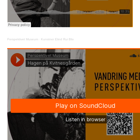
Perspektivet Museum
·
Kunstner Elind Rui Blix