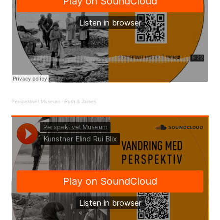
Perspektivet Museum
·
Ruth & James