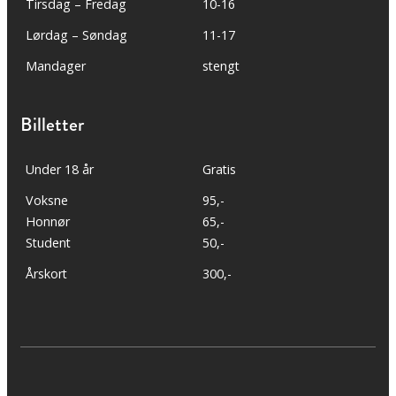
Tirsdag – Fredag
10-16
Lørdag – Søndag
11-17
Mandager
stengt
Billetter
Under 18 år
Gratis
Voksne
95,-
Honnør
65,-
Student
50,-
Årskort
300,-