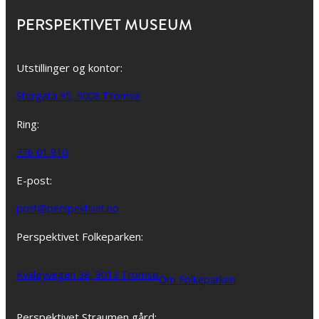
PERSPEKTIVET MUSEUM
Utstillinger og kontor:
Storgata 95, 9008 Tromsø
Ring:
776 01 910
E-post:
post@perspektivet.no
Perspektivet Folkeparken:
Kvaløyvegen 38, 9013 Tromsø
Om Folkeparken
Perspektivet Straumen gård: