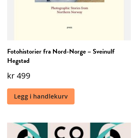
Fotohistorier fra Nord-Norge – Sveinulf
Hegstad
kr
499
Legg i handlekurv