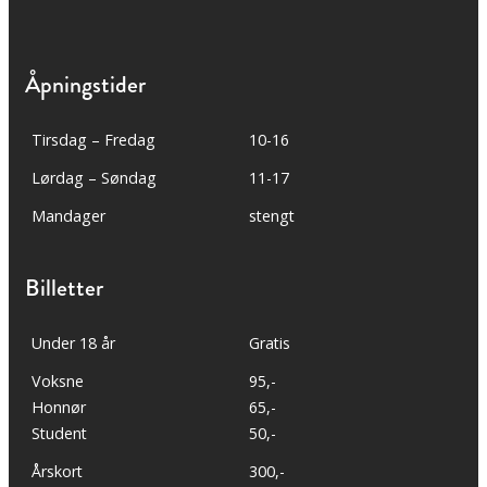
Åpningstider
Tirsdag – Fredag
10-16
Lørdag – Søndag
11-17
Mandager
stengt
Billetter
Under 18 år
Gratis
Voksne
95,-
Honnør
65,-
Student
50,-
Årskort
300,-