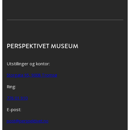
PERSPEKTIVET MUSEUM
Utstillinger og kontor:
Storgata 95, 9008 Tromsø
Ring:
776 01 910
E-post:
post@perspektivet.no