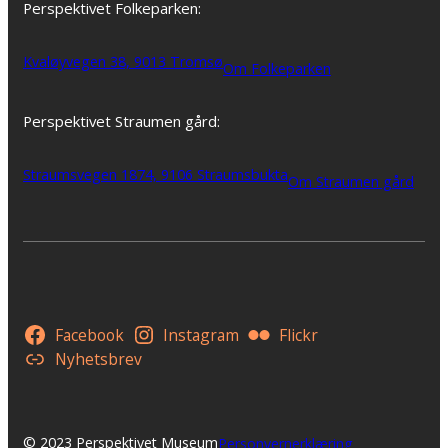
Perspektivet Folkeparken:
Kvaløyvegen 38, 9013 Tromsø
Om Folkeparken
Perspektivet Straumen gård:
Straumsvegen 1874, 9106 Straumsbukta
Om Straumen gård
Facebook
Instagram
Flickr
Nyhetsbrev
© 2023 Perspektivet Museum
Personvernerklæring