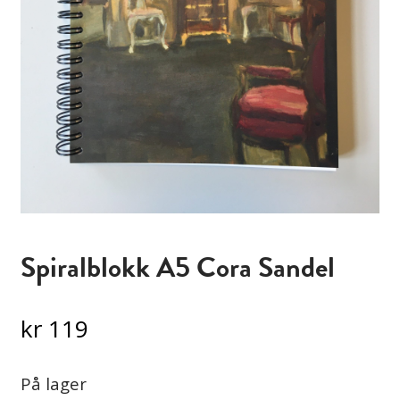
Spiralblokk A5 Cora Sandel
kr
119
På lager