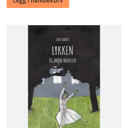
Legg i handlekurv