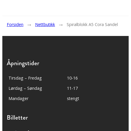
→
→
Forsiden
Nettbutikk
Spiralblokk A5 Cora Sandel
Åpningstider
Tirsdag – Fredag
10-16
Lørdag – Søndag
11-17
Mandager
stengt
Billetter