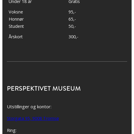
Under 18 år
Gratis
Voksne
95,-
Honnør
65,-
Student
50,-
Årskort
300,-
PERSPEKTIVET MUSEUM
Utstillinger og kontor:
Storgata 95, 9008 Tromsø
Ring: