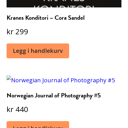
Kranes Konditori – Cora Sandel
kr
299
Legg i handlekurv
Norwegian Journal of Photography #5
kr
440