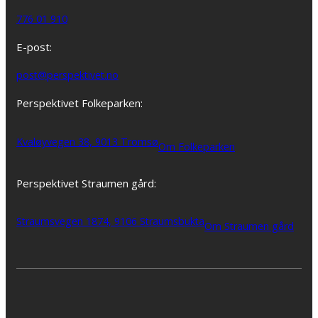
776 01 910
E-post:
post@perspektivet.no
Perspektivet Folkeparken:
Kvaløyvegen 38, 9013 Tromsø
Om Folkeparken
Perspektivet Straumen gård:
Straumsvegen 1874, 9106 Straumsbukta
Om Straumen gård