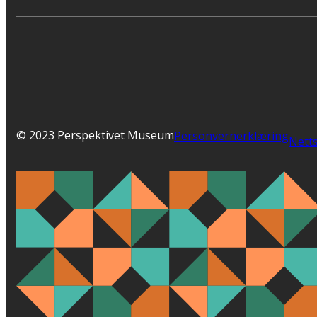
© 2023 Perspektivet Museum
Personvernerklæring
Netts