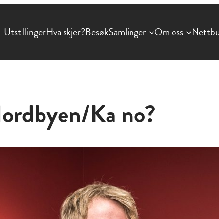
Utstillinger
Hva skjer?
Besøk
Samlinger
Om oss
Nettbu
Nordbyen/Ka no?