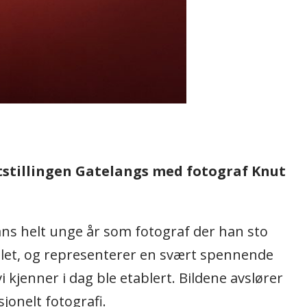
tstillingen Gatelangs med fotograf Knut
hans helt unge år som fotograf der han sto
-tallet, og representerer en svært spennende
kjenner i dag ble etablert. Bildene avslører
jonelt fotografi.