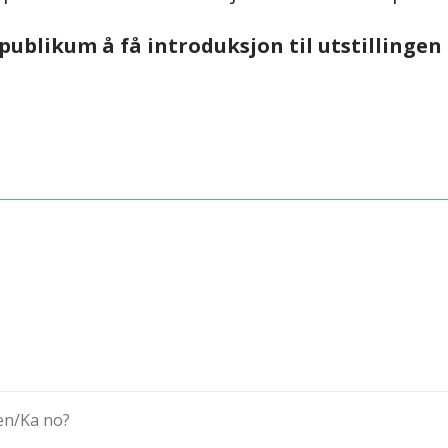
ublikum å få introduksjon til utstillingen 
en/Ka no?