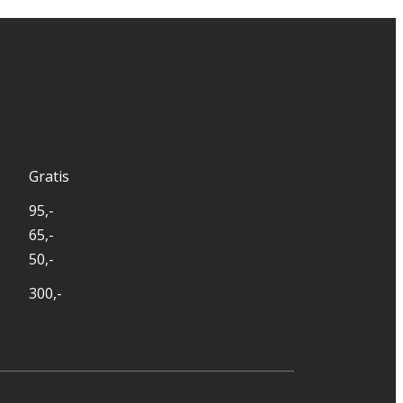
Gratis
95,-
65,-
50,-
300,-