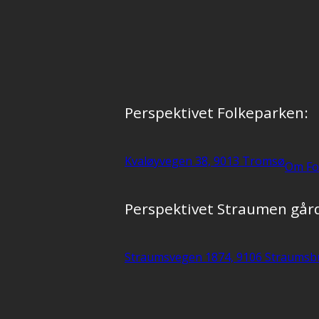
Perspektivet Folkeparken:
Kvaløyvegen 38, 9013 Tromsø
Om Fo
Perspektivet Straumen går
Straumsvegen 1874, 9106 Straumsb