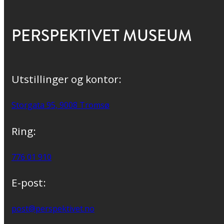
PERSPEKTIVET MUSEUM
Utstillinger og kontor:
Storgata 95, 9008 Tromsø
Ring:
776 01 910
E-post:
post@perspektivet.no