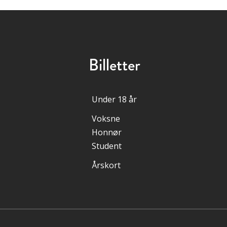
Billetter
Under 18 år
Voksne
Honnør
Student
Årskort