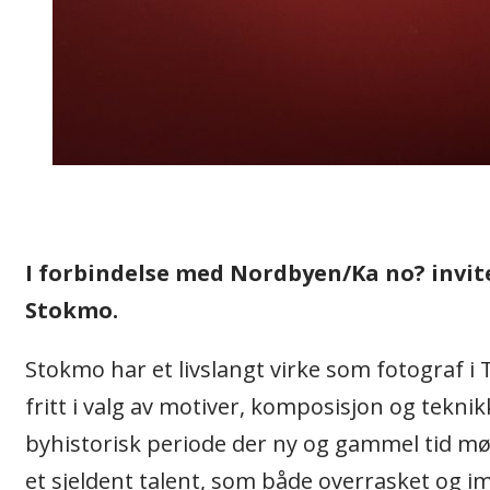
I forbindelse med Nordbyen/Ka no? invit
Stokmo.
Stokmo har et livslangt virke som fotograf i 
fritt i valg av motiver, komposisjon og teknik
byhistorisk periode der ny og gammel tid møt
et sjeldent talent, som både overrasket og im