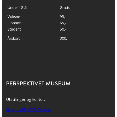
Under 18 år
Gratis
Voksne
95,-
Honnør
65,-
Student
50,-
Årskort
300,-
PERSPEKTIVET MUSEUM
Utstillinger og kontor:
Storgata 95, 9008 Tromsø