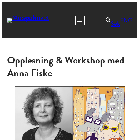
ENG
Søk
Opplesning & Workshop med
Anna Fiske