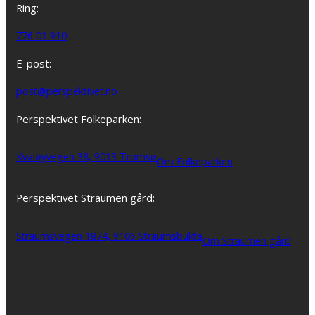
Ring:
776 01 910
E-post:
post@perspektivet.no
Perspektivet Folkeparken:
Kvaløyvegen 38, 9013 Tromsø
Om Folkeparken
Perspektivet Straumen gård:
Straumsvegen 1874, 9106 Straumsbukta
Om Straumen gård