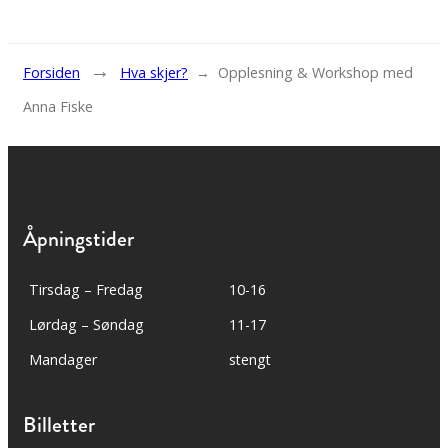
→
Forsiden
Hva skjer?
→
Opplesning & Workshop med
Anna Fiske
Åpningstider
Tirsdag – Fredag
10-16
Lørdag – Søndag
11-17
Mandager
stengt
Billetter