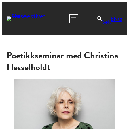
ENG
Søk
Poetikkseminar med Christina
Hesselholdt