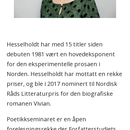
Hesselholdt har med 15 titler siden
debuten 1981 vært en hovedeksponent
for den eksperimentelle prosaen i
Norden. Hesselholdt har mottatt en rekke
priser, og ble i 2017 nominert til Nordisk
Råds Litteraturpris for den biografiske
romanen Vivian.
Poetikkseminaret er en åpen
forelesningsrekke der Forfatterstudiets