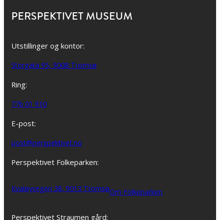
PERSPEKTIVET MUSEUM
Utstillinger og kontor:
Storgata 95, 9008 Tromsø
Ring:
776 01 910
E-post:
post@perspektivet.no
Perspektivet Folkeparken:
Kvaløyvegen 38, 9013 Tromsø
Om Folkeparken
Perspektivet Straumen gård: