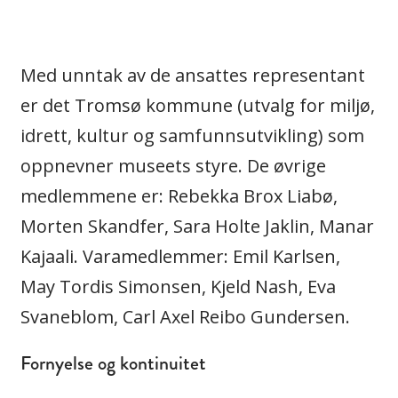
Med unntak av de ansattes representant
er det Tromsø kommune (utvalg for miljø,
idrett, kultur og samfunnsutvikling) som
oppnevner museets styre. De øvrige
medlemmene er: Rebekka Brox Liabø,
Morten Skandfer, Sara Holte Jaklin, Manar
Kajaali. Varamedlemmer: Emil Karlsen,
May Tordis Simonsen, Kjeld Nash, Eva
Svaneblom, Carl Axel Reibo Gundersen.
Fornyelse og kontinuitet