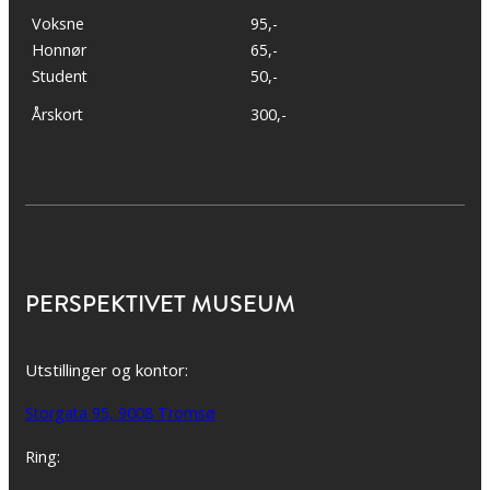
Voksne
95,-
Honnør
65,-
Student
50,-
Årskort
300,-
PERSPEKTIVET MUSEUM
Utstillinger og kontor:
Storgata 95, 9008 Tromsø
Ring: