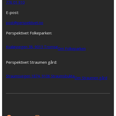
776 01 910
E-post:
post@perspektivet.no
Perspektivet Folkeparken:
Kvaløyvegen 38, 9013 Tromsø
Om Folkeparken
Perspektivet Straumen gård:
Straumsvegen 1874, 9106 Straumsbukta
Om Straumen gård