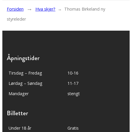
→
Forsiden
Hva skjer?
→
Thomas Birkeland ny
styreleder
Åpningstider
Tirsdag – Fredag
10-16
Lørdag – Søndag
11-17
Mandager
stengt
Billetter
Under 18 år
Gratis