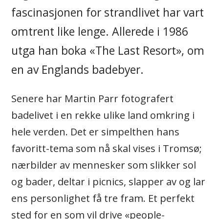
fascinasjonen for strandlivet har vart
omtrent like lenge. Allerede i 1986
utga han boka «The Last Resort», om
en av Englands badebyer.
Senere har Martin Parr fotografert
badelivet i en rekke ulike land omkring i
hele verden. Det er simpelthen hans
favoritt-tema som nå skal vises i Tromsø;
nærbilder av mennesker som slikker sol
og bader, deltar i picnics, slapper av og lar
ens personlighet få tre fram. Et perfekt
sted for en som vil drive «people-