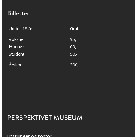
Billetter
Under 18 år
Gratis
Voksne
95,-
Honnør
65,-
Student
50,-
Årskort
300,-
PERSPEKTIVET MUSEUM
Utstillinger og kontor: