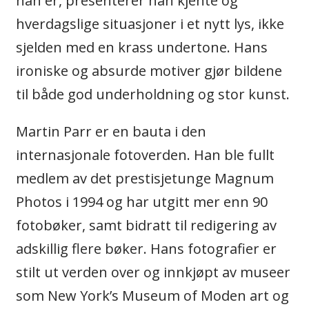
han er, presenterer han kjente og
hverdagslige situasjoner i et nytt lys, ikke
sjelden med en krass undertone. Hans
ironiske og absurde motiver gjør bildene
til både god underholdning og stor kunst.
Martin Parr er en bauta i den
internasjonale fotoverden. Han ble fullt
medlem av det prestisjetunge Magnum
Photos i 1994 og har utgitt mer enn 90
fotobøker, samt bidratt til redigering av
adskillig flere bøker. Hans fotografier er
stilt ut verden over og innkjøpt av museer
som New York’s Museum of Moden art og