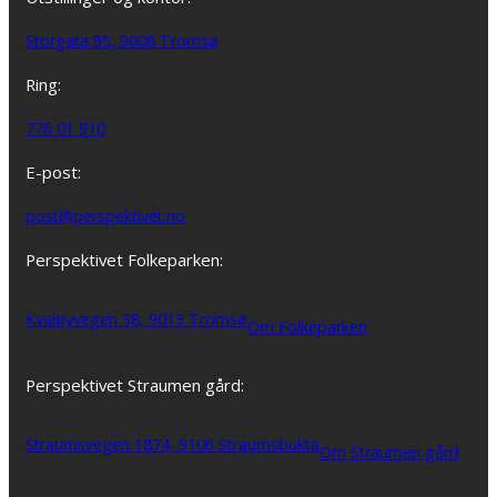
Storgata 95, 9008 Tromsø
Ring:
776 01 910
E-post:
post@perspektivet.no
Perspektivet Folkeparken:
Kvaløyvegen 38, 9013 Tromsø
Om Folkeparken
Perspektivet Straumen gård:
Straumsvegen 1874, 9106 Straumsbukta
Om Straumen gård