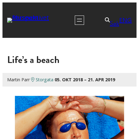
ENG
Søk
Life’s a beach
Martin Parr
Storgata
05. OKT 2018 – 21. APR 2019