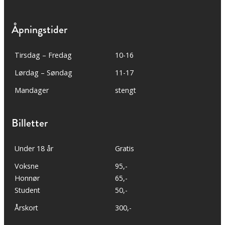
Åpningstider
Tirsdag – Fredag
10-16
Lørdag – Søndag
11-17
Mandager
stengt
Billetter
Under 18 år
Gratis
Voksne
95,-
Honnør
65,-
Student
50,-
Årskort
300,-