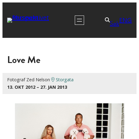
ENG
Søk
Love Me
Fotograf Zed Nelson
Storgata
13. OKT 2012 – 27. JAN 2013