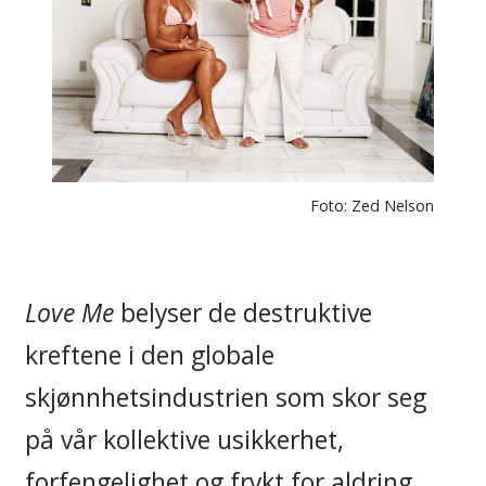
Foto: Zed Nelson
Love Me
belyser de destruktive
kreftene i den globale
skjønnhetsindustrien som skor seg
på vår kollektive usikkerhet,
forfengelighet og frykt for aldring.