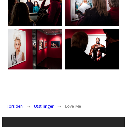
→
→
Forsiden
Utstillinger
Love Me