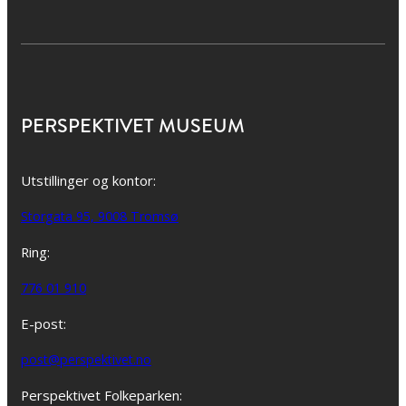
PERSPEKTIVET MUSEUM
Utstillinger og kontor:
Storgata 95, 9008 Tromsø
Ring:
776 01 910
E-post:
post@perspektivet.no
Perspektivet Folkeparken: