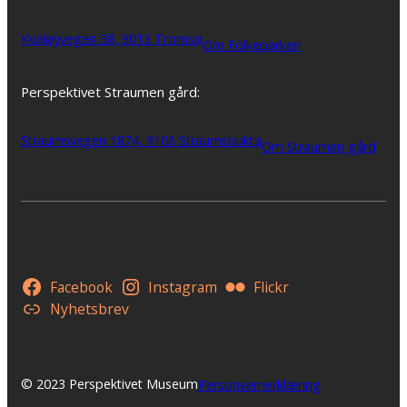
Kvaløyvegen 38, 9013 Tromsø
Om Folkeparken
Perspektivet Straumen gård:
Straumsvegen 1874, 9106 Straumsbukta
Om Straumen gård
Facebook
Instagram
Flickr
Nyhetsbrev
© 2023 Perspektivet Museum
Personvernerklæring