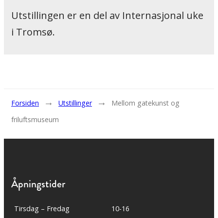
Utstillingen er en del av Internasjonal uke
i Tromsø.
→
→
Forsiden
Utstillinger
Mellom gatekunst og
friluftsmuseum
Åpningstider
Tirsdag – Fredag
10-16