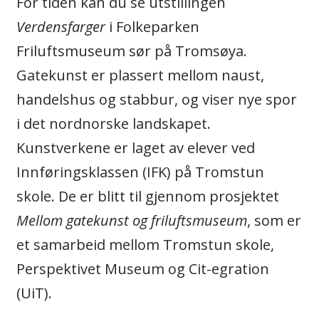
For tiden kan du se utstillingen
Verdensfarger
i Folkeparken
Friluftsmuseum sør på Tromsøya.
Gatekunst er plassert mellom naust,
handelshus og stabbur, og viser nye spor
i det nordnorske landskapet.
Kunstverkene er laget av elever ved
Innføringsklassen (IFK) på Tromstun
skole. De er blitt til gjennom prosjektet
Mellom gatekunst og friluftsmuseum
, som er
et samarbeid mellom Tromstun skole,
Perspektivet Museum og Cit-egration
(UiT).