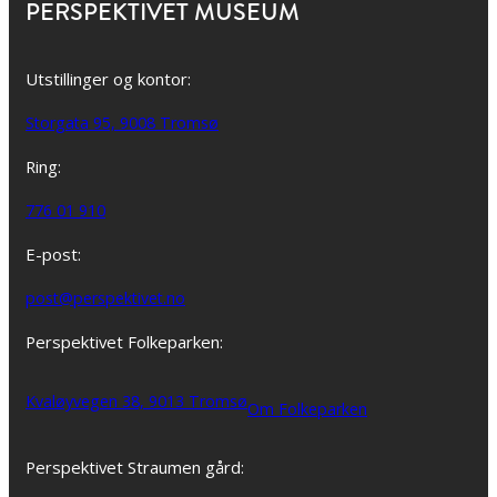
PERSPEKTIVET MUSEUM
Utstillinger og kontor:
Storgata 95, 9008 Tromsø
Ring:
776 01 910
E-post:
post@perspektivet.no
Perspektivet Folkeparken:
Kvaløyvegen 38, 9013 Tromsø
Om Folkeparken
Perspektivet Straumen gård: