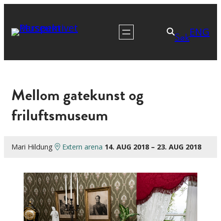
ENG
Søk
Mellom gatekunst og
friluftsmuseum
Mari Hildung
Extern arena
14. AUG 2018 – 23. AUG 2018