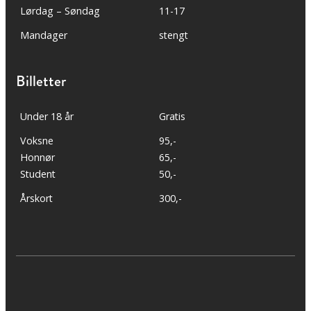
Lørdag – Søndag
11-17
Mandager
stengt
Billetter
Under 18 år
Gratis
Voksne
95,-
Honnør
65,-
Student
50,-
Årskort
300,-