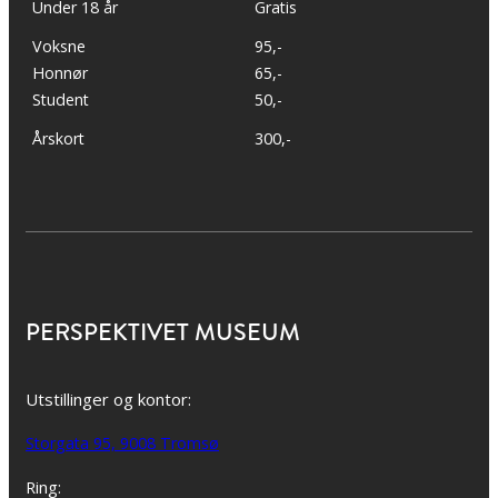
Under 18 år
Gratis
Voksne
95,-
Honnør
65,-
Student
50,-
Årskort
300,-
PERSPEKTIVET MUSEUM
Utstillinger og kontor:
Storgata 95, 9008 Tromsø
Ring: