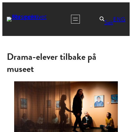
ENG
Søk
Drama-elever tilbake på
museet