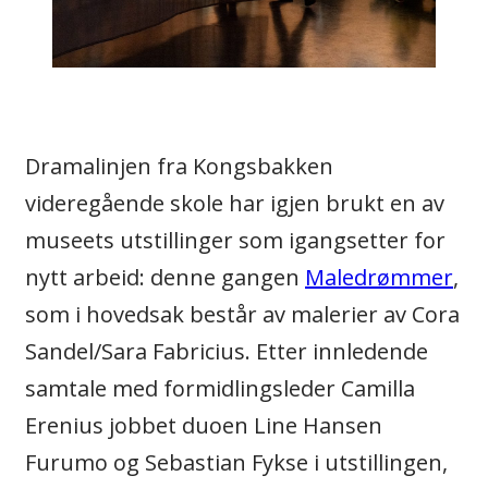
Dramalinjen fra Kongsbakken
videregående skole har igjen brukt en av
museets utstillinger som igangsetter for
nytt arbeid: denne gangen
Maledrømmer
,
som i hovedsak består av malerier av Cora
Sandel/Sara Fabricius. Etter innledende
samtale med formidlingsleder Camilla
Erenius jobbet duoen Line Hansen
Furumo og Sebastian Fykse i utstillingen,