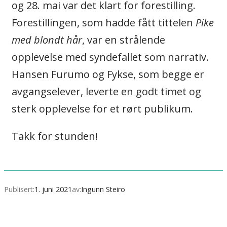
og 28. mai var det klart for forestilling.
Forestillingen, som hadde fått tittelen
Pike
med blondt hår
, var en strålende
opplevelse med syndefallet som narrativ.
Hansen Furumo og Fykse, som begge er
avgangselever, leverte en godt timet og
sterk opplevelse for et rørt publikum.
Takk for stunden!
Publisert:
1. juni 2021
av:
Ingunn Steiro