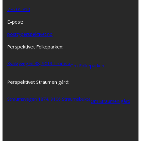
776 01 910
E-post:
post@perspektivet.no
Perspektivet Folkeparken:
Kvaløyvegen 38, 9013 Tromsø
Om Folkeparken
Perspektivet Straumen gård:
Straumsvegen 1874, 9106 Straumsbukta
Om Straumen gård