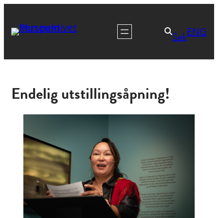
ENG
Søk
Endelig utstillingsåpning!