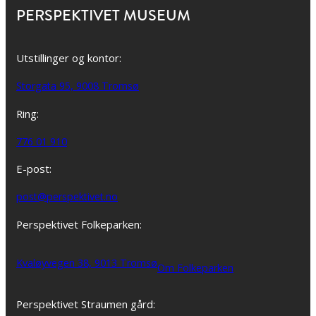
PERSPEKTIVET MUSEUM
Utstillinger og kontor:
Storgata 95, 9008 Tromsø
Ring:
776 01 910
E-post:
post@perspektivet.no
Perspektivet Folkeparken:
Kvaløyvegen 38, 9013 Tromsø
Om Folkeparken
Perspektivet Straumen gård: