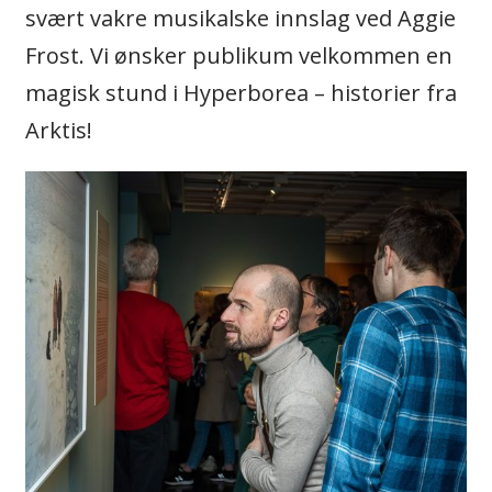
svært vakre musikalske innslag ved Aggie
Frost. Vi ønsker publikum velkommen en
magisk stund i Hyperborea – historier fra
Arktis!