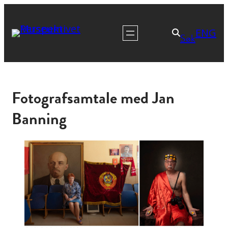
ENG
Søk
Fotografsamtale med Jan
Banning