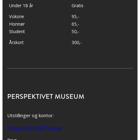
Under 18 år
Gratis
Voksne
95,-
Honnør
65,-
Student
50,-
Årskort
300,-
PERSPEKTIVET MUSEUM
Utstillinger og kontor:
Storgata 95, 9008 Tromsø