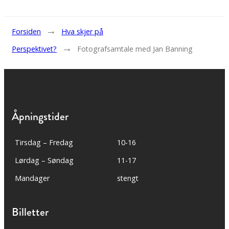
→
Forsiden
Hva skjer på
→
Perspektivet?
Fotografsamtale med Jan Banning
Åpningstider
Tirsdag – Fredag
10-16
Lørdag – Søndag
11-17
Mandager
stengt
Billetter