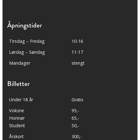
Åpningstider
Tirsdag – Fredag
10-16
Lørdag – Søndag
11-17
Mandager
stengt
Billetter
Under 18 år
Gratis
Voksne
95,-
Honnør
65,-
Student
50,-
Årskort
300,-