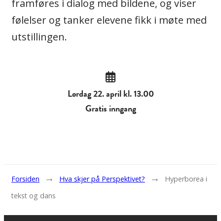
framføres i dialog med bildene, og viser
følelser og tanker elevene fikk i møte med
utstillingen.
Lørdag 22. april kl. 13.00
Gratis inngang
→
→
Forsiden
Hva skjer på Perspektivet?
Hyperborea i
tekst og dans