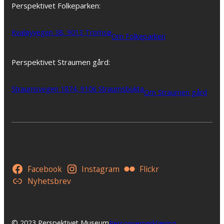
Perspektivet Folkeparken:
Kvaløyvegen 38, 9013 Tromsø
Om Folkeparken
Perspektivet Straumen gård:
Straumsvegen 1874, 9106 Straumsbukta
Om Straumen gård
Facebook
Instagram
Flickr
Nyhetsbrev
© 2023 Perspektivet Museum
Personvernerklæring