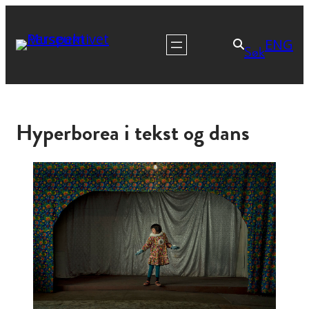
ENG
Søk
Hyperborea i tekst og dans