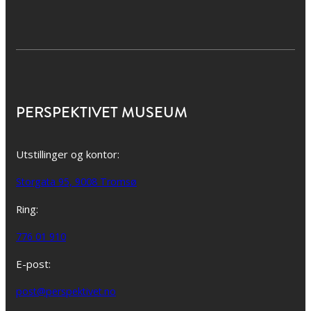
PERSPEKTIVET MUSEUM
Utstillinger og kontor:
Storgata 95, 9008 Tromsø
Ring:
776 01 910
E-post:
post@perspektivet.no