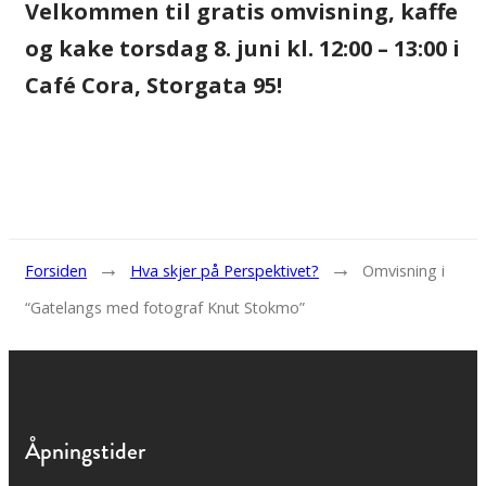
Velkommen til gratis omvisning, kaffe
og kake torsdag 8. juni kl. 12:00 – 13:00 i
Café Cora, Storgata 95!
→
→
Forsiden
Hva skjer på Perspektivet?
Omvisning i
“Gatelangs med fotograf Knut Stokmo”
Åpningstider