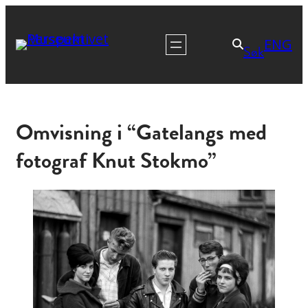
ENG
Søk
Omvisning i “Gatelangs med
fotograf Knut Stokmo”