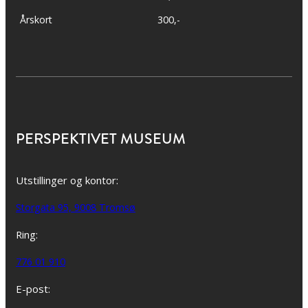
Årskort
300,-
PERSPEKTIVET MUSEUM
Utstillinger og kontor:
Storgata 95, 9008 Tromsø
Ring:
776 01 910
E-post: