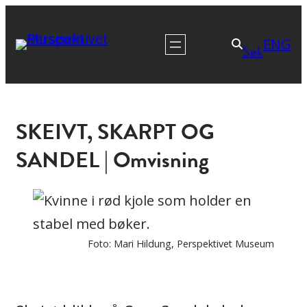
ENG
Søk
SKEIVT, SKARPT OG
SANDEL | Omvisning
Foto: Mari Hildung, Perspektivet Museum