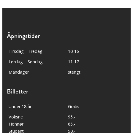
Åpningstider
Tirsdag – Fredag
10-16
Lørdag – Søndag
11-17
Mandager
stengt
Billetter
Under 18 år
Gratis
Voksne
95,-
Honnør
65,-
Student
50,-