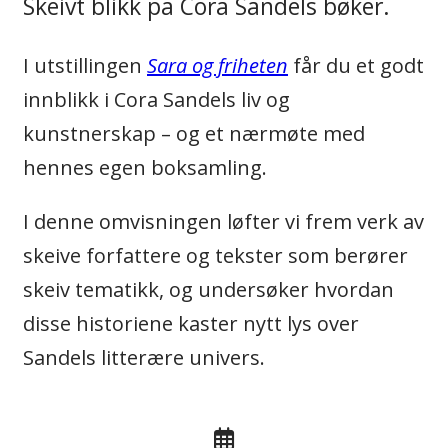
Skeivt blikk på Cora Sandels bøker.
I utstillingen
Sara og friheten
får du et godt
innblikk i Cora Sandels liv og
kunstnerskap – og et nærmøte med
hennes egen boksamling.
I denne omvisningen løfter vi frem verk av
skeive forfattere og tekster som berører
skeiv tematikk, og undersøker hvordan
disse historiene kaster nytt lys over
Sandels litterære univers.