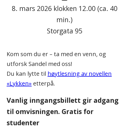
8. mars 2026 klokken 12.00 (ca. 40
min.)
Storgata 95
Kom som du er – ta med en venn, og
utforsk Sandel med oss!
Du kan lytte til
høytlesning av novellen
«Lykken»
etterpå.
Vanlig inngangsbillett gir adgang
til omvisningen. Gratis for
studenter