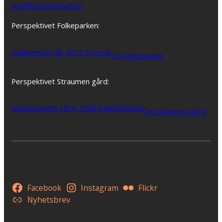
post@perspektivet.no
Perspektivet Folkeparken:
Kvaløyvegen 38, 9013 Tromsø
Om Folkeparken
Perspektivet Straumen gård:
Straumsvegen 1874, 9106 Straumsbukta
Om Straumen gård
Facebook
Instagram
Flickr
Nyhetsbrev