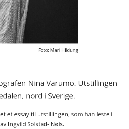
Foto: Mari Hildung
ografen Nina Varumo. Utstillingen
edalen, nord i Sverige.
 et essay til utstillingen, som han leste i
v Ingvild Solstad- Nøis.