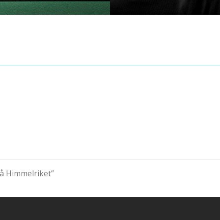
på Himmelriket”