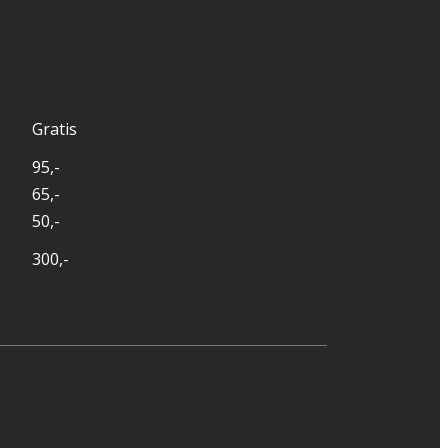
Gratis
95,-
65,-
50,-
300,-