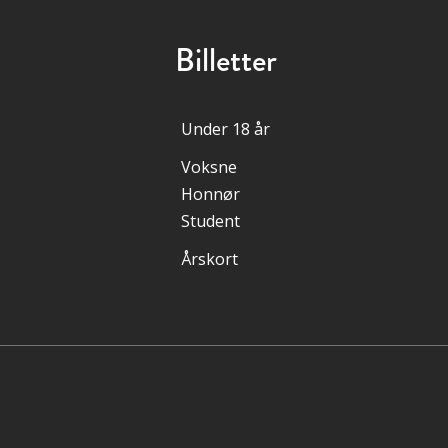
Billetter
Under 18 år
Voksne
Honnør
Student
Årskort