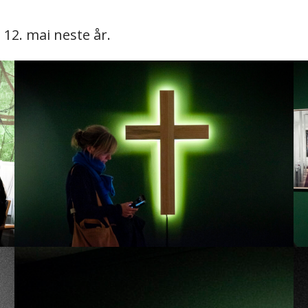
12. mai neste år.