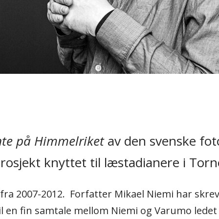
nte på Himmelriket
av den svenske fot
osjekt knyttet til læstadianere i Torn
ra 2007-2012. Forfatter Mikael Niemi har skrevet
il en fin samtale mellom Niemi og Varumo ledet a