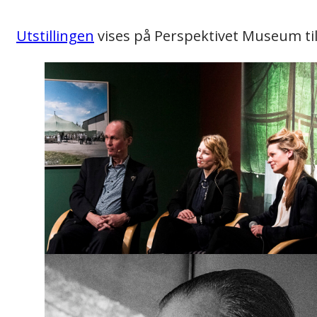
Utstillingen
vises på Perspektivet Museum til 