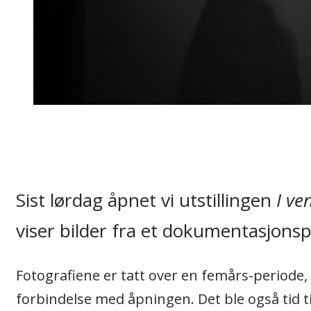
Sist lørdag åpnet vi utstillingen
I ve
viser bilder fra et dokumentasjonspr
Fotografiene er tatt over en femårs-periode, f
forbindelse med åpningen. Det ble også tid t