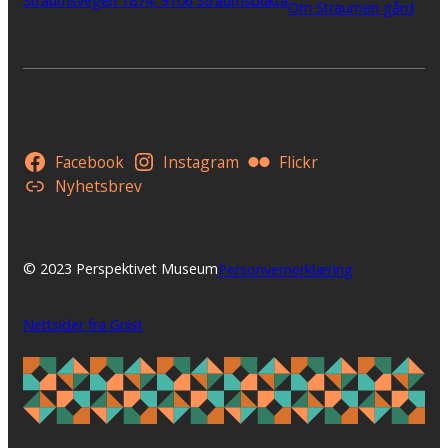
Straumsvegen 1874, 9106 Straumsbukta
Om Straumen gård
Facebook
Instagram
Flickr
Nyhetsbrev
© 2023 Perspektivet Museum
Personvernerklæring
Nettsider fra Gnist