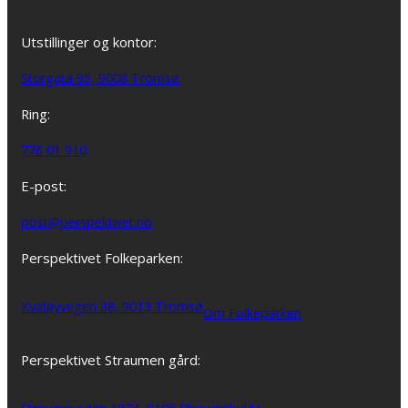
Utstillinger og kontor:
Storgata 95, 9008 Tromsø
Ring:
776 01 910
E-post:
post@perspektivet.no
Perspektivet Folkeparken:
Kvaløyvegen 38, 9013 Tromsø
Om Folkeparken
Perspektivet Straumen gård: