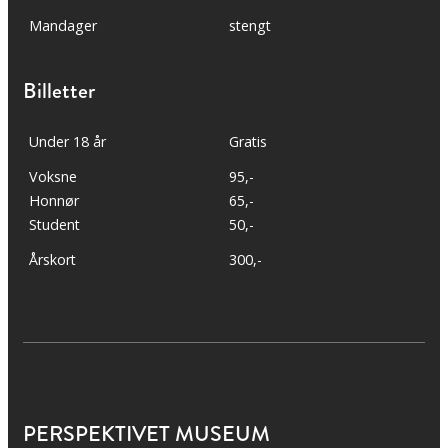
Mandager
stengt
Billetter
Under 18 år
Gratis
Voksne
95,-
Honnør
65,-
Student
50,-
Årskort
300,-
PERSPEKTIVET MUSEUM