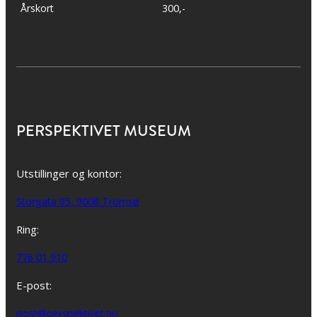
Årskort
300,-
PERSPEKTIVET MUSEUM
Utstillinger og kontor:
Storgata 95, 9008 Tromsø
Ring:
776 01 910
E-post:
post@perspektivet.no