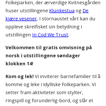
Folkeparken, der ærverdige Kvitnesgården
huser utstillingene
Klunkestua
og
De
kjære vesener
. I stornaustet vårt kan du
oppleve skreifisket sin betydning i
utstillingen
In Cod We Trust
.
Velkommen til gratis omvisning på
norsk i utstillingene søndager
klokken 14!
Kom og lek!
Vi inviterer barnefamilier til å
komme og leke i idylliske Folkeparken. Vi
setter fram aktiviteter som stylter,
ringspill og forunderlig-bord, og slår et