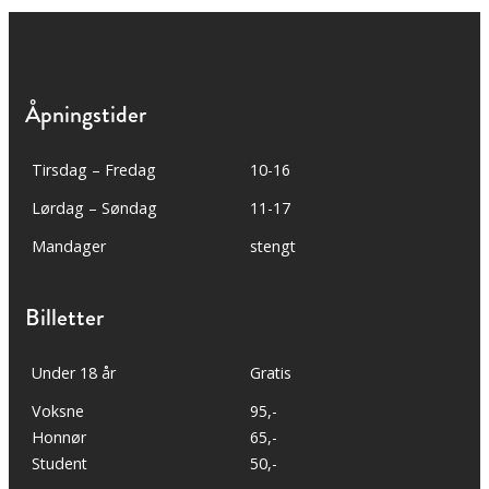
Åpningstider
Tirsdag – Fredag
10-16
Lørdag – Søndag
11-17
Mandager
stengt
Billetter
Under 18 år
Gratis
Voksne
95,-
Honnør
65,-
Student
50,-