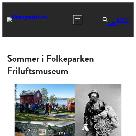
ENG
Søk
Sommer i Folkeparken
Friluftsmuseum