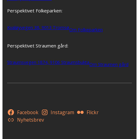
Perspektivet Folkeparken:
Kvaløyvegen 38, 9013 Tromsø
Om Folkeparken
Perspektivet Straumen gård:
Straumsvegen 1874, 9106 Straumsbukta
Om Straumen gård
Facebook
Instagram
Flickr
Nyhetsbrev