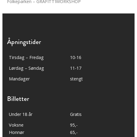
Folkeparken – GRAFITTIWORKSHOP
Åpningstider
Tirsdag – Fredag
10-16
Lørdag – Søndag
11-17
Mandager
stengt
Billetter
Under 18 år
Gratis
Voksne
95,-
Honnør
65,-