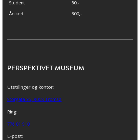
Student
50,-
Årskort
300,-
PERSPEKTIVET MUSEUM
Utstillinger og kontor:
Storgata 95, 9008 Tromsø
Ring:
776 01 910
E-post: