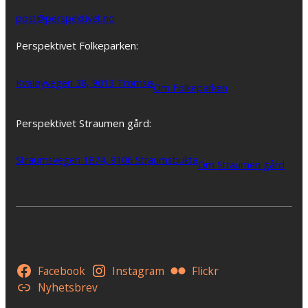
post@perspektivet.no
Perspektivet Folkeparken:
Kvaløyvegen 38, 9013 Tromsø
Om Folkeparken
Perspektivet Straumen gård:
Straumsvegen 1874, 9106 Straumsbukta
Om Straumen gård
Facebook
Instagram
Flickr
Nyhetsbrev