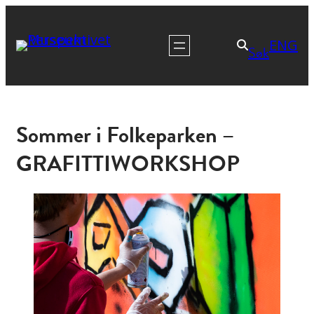
ENG
Søk
Sommer i Folkeparken –
GRAFITTIWORKSHOP