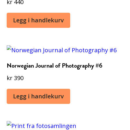
kr
440
Legg i handlekurv
Norwegian Journal of Photography #6
kr
390
Legg i handlekurv