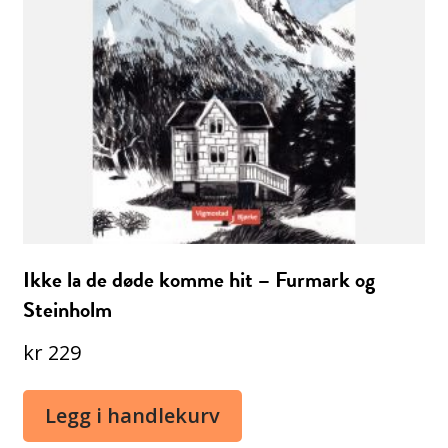
Ikke la de døde komme hit – Furmark og
Steinholm
kr
229
Legg i handlekurv