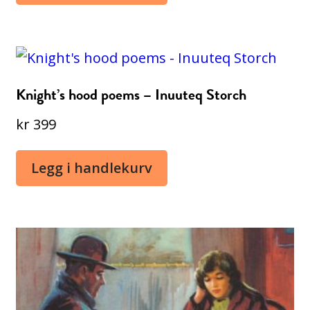
Knight’s hood poems – Inuuteq Storch
kr
399
Legg i handlekurv