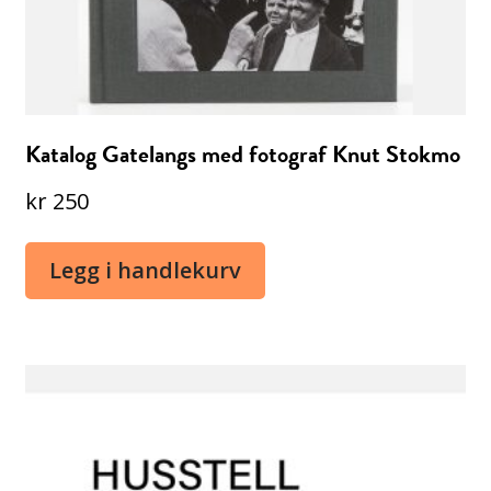
Katalog Gatelangs med fotograf Knut Stokmo
kr
250
Legg i handlekurv