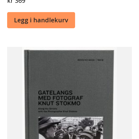
kr
369
Legg i handlekurv