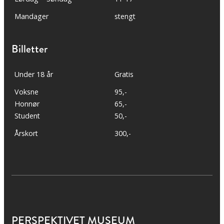
Mandager
stengt
Billetter
Under 18 år
Gratis
Voksne
95,-
Honnør
65,-
Student
50,-
Årskort
300,-
PERSPEKTIVET MUSEUM