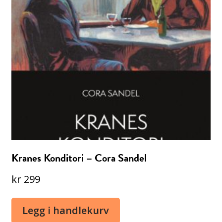
Kranes Konditori – Cora Sandel
kr
299
Legg i handlekurv