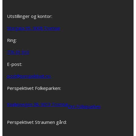
Utstillinger og kontor:
Storgata 95, 9008 Tromsø
Ring:
776 01 910
E-post:
post@perspektivet.no
Perspektivet Folkeparken:
Kvaløyvegen 38, 9013 Tromsø
Om Folkeparken
Perspektivet Straumen gård: