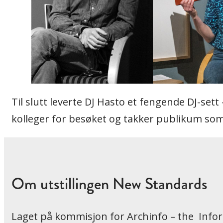
Til slutt leverte DJ Hasto et fengende DJ-sett 
kolleger for besøket og takker publikum som
Om utstillingen New Standards
Laget på kommisjon for Archinfo – the Inform