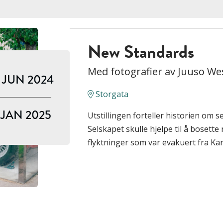
New Standards
Med fotografier av Juuso We
. JUN 2024
Storgata
. JAN 2025
Utstillingen forteller historien om s
Selskapet skulle hjelpe til å boset
flyktninger som var evakuert fra Ka