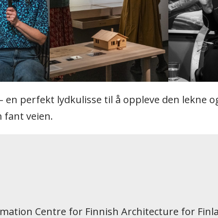
– en perfekt lydkulisse til å oppleve den lekne og 
 fant veien.
ation Centre for Finnish Architecture for Finla