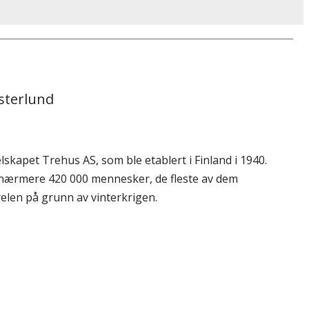
sterlund
elskapet Trehus AS, som ble etablert i Finland i 1940.
te nærmere 420 000 mennesker, de fleste av dem
relen på grunn av vinterkrigen.