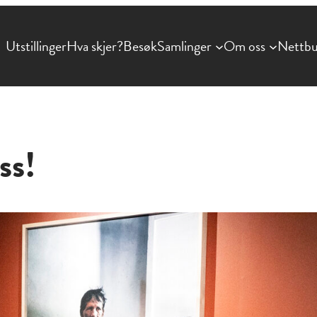
Utstillinger
Hva skjer?
Besøk
Samlinger
Om oss
Nettbu
ss!