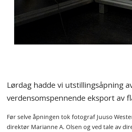
Lørdag hadde vi utstillingsåpning 
verdensomspennende eksport av flat
Før selve åpningen tok fotograf Juuso Westerlu
direktør Marianne A. Olsen og ved tale av dir