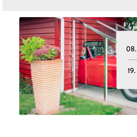
08
19