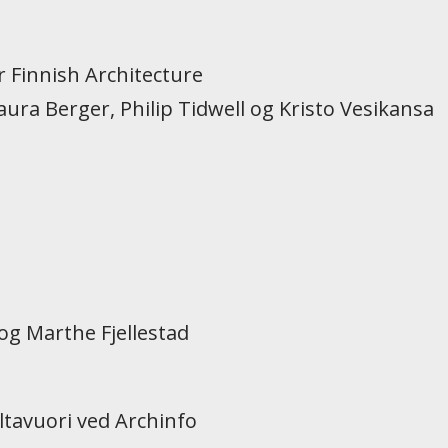
r Finnish Architecture
aura Berger, Philip Tidwell og Kristo Vesikansa
og Marthe Fjellestad
Siltavuori ved Archinfo