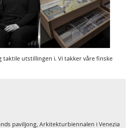
taktile utstillingen i. Vi takker våre finske
nds paviljong, Arkitekturbiennalen i Venezia