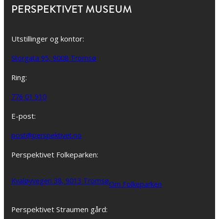
PERSPEKTIVET MUSEUM
Utstillinger og kontor:
Storgata 95, 9008 Tromsø
Ring:
776 01 910
E-post:
post@perspektivet.no
Perspektivet Folkeparken:
Kvaløyvegen 38, 9013 Tromsø
Om Folkeparken
Perspektivet Straumen gård: