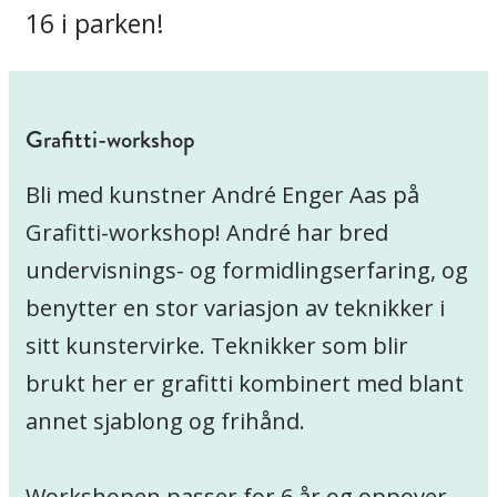
16 i parken!
Grafitti-workshop
Bli med kunstner André Enger Aas på
Grafitti-workshop! André har bred
undervisnings- og formidlingserfaring, og
benytter en stor variasjon av teknikker i
sitt kunstervirke. Teknikker som blir
brukt her er grafitti kombinert med blant
annet sjablong og frihånd.
Workshopen passer for 6 år og oppover.