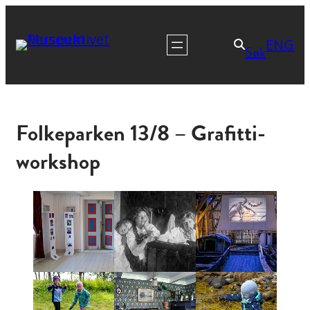
ENG
Søk
Folkeparken 13/8 – Grafitti-
workshop