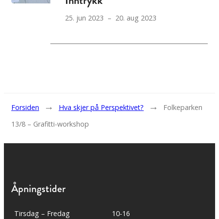
Inntrykk
25. jun 2023 – 20. aug 2023
→
→
Forsiden
Hva skjer på Perspektivet?
Folkeparken
13/8 – Grafitti-workshop
Åpningstider
Tirsdag – Fredag
10-16