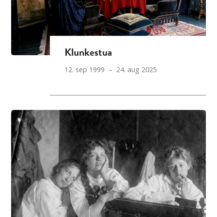
Klunkestua
12. sep 1999 – 24. aug 2025