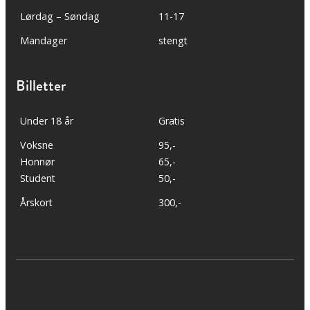
Lørdag – Søndag
11-17
Mandager
stengt
Billetter
Under 18 år
Gratis
Voksne
95,-
Honnør
65,-
Student
50,-
Årskort
300,-