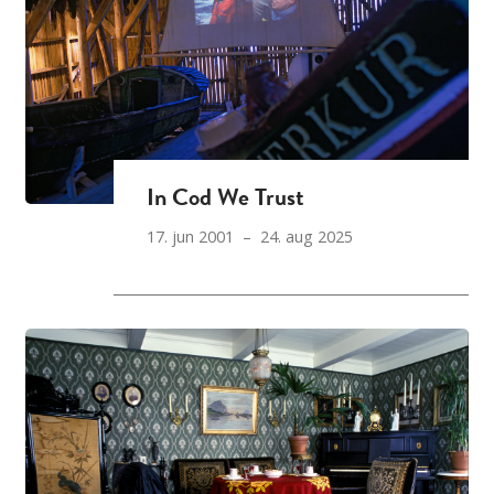
In Cod We Trust
17. jun 2001 – 24. aug 2025